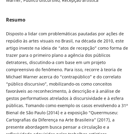
Warner, Público discursivo, Recepção artística
Resumo
Disposto a lidar com problemáticas pautadas por ações de
repúdio às artes visuais no Brasil, na década de 2010, este
artigo investe na ideia de “atos de recepção” como forma de
trazer para o primeiro plano a agência dos públicos
detratores, discutindo-a com base em um projeto
compreensivo do fenômeno. Para isso, recorre à teoria de
Michael Warner acerca do “contrapúblico” e do correlato
“público discursivo”, mobilizando-os como conceitos
favoráveis ao reconhecimento, à descrição e à análise de
gestos performativos atrelados à discursividade e à esfera
públicas. Tomando como exemplo os casos envolvendo a 31ª
Bienal de São Paulo (2014) e a exposição “Queermuseu:
Cartografias da Diferença na Arte Brasileira” (2017), a
presente abordagem busca pensar a circulação e a