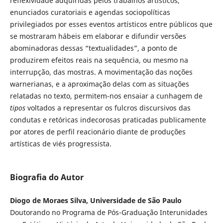
reflexividade adquiridas pelos trabalhos artísticos,
enunciados curatoriais e agendas sociopolíticas
privilegiados por esses eventos artísticos entre públicos que
se mostraram hábeis em elaborar e difundir versões
abominadoras dessas “textualidades”, a ponto de
produzirem efeitos reais na sequência, ou mesmo na
interrupção, das mostras. A movimentação das noções
warnerianas, e a aproximação delas com as situações
relatadas no texto, permitem-nos ensaiar a cunhagem de
tipos
voltados a representar os fulcros discursivos das
condutas e retóricas indecorosas praticadas publicamente
por atores de perfil reacionário diante de produções
artísticas de viés progressista.
Biografia do Autor
Diogo de Moraes Silva, Universidade de São Paulo
Doutorando no Programa de Pós-Graduação Interunidades