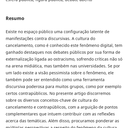
Resumo
Existe no espaço público uma configuração latente de
manifestações contra discursivas. A cultura do
cancelamento, como é conhecido este fenômeno digital, tem
ganhado destaques nos debates públicos por sua forma de
externalização ligada ao ostracismo, sofrendo críticas não só
na arena midiática, mas também nas universidades. Se por
um lado existe a visão pessimista sobre o fenômeno, ele
também pode ser entendido como uma ferramenta
discursiva poderosa para muitos grupos, como por exemplo
certos contrapúblicos. No presente artigo discorremos
sobre os diversos conceitos-chave de cultura do
cancelamento e contrapúblicos, com a arguição de pontos
complementares que intuem contribuir com as reflexões
acerca das temáticas. Além disso, procuramos ponderar as
múltiplas perspectivas a respeito do fenômeno da cultura