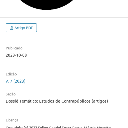
Artigo PDF
Publicado
2023-10-08
Edição
v. 7 (2023)
Seção
Dossiê Temático: Estudos de Contrapúblicos (artigos)
Licença
Copyright (c) 2023 Felipe Gabriel Ervaz Garcia, Márcio Moretto