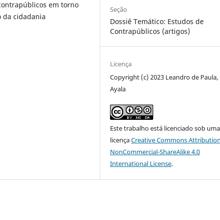
 contrapúblicos em torno
Seção
o da cidadania
Dossiê Temático: Estudos de
Contrapúblicos (artigos)
Licença
Copyright (c) 2023 Leandro de Paula,
Ayala
Este trabalho está licenciado sob um
licença
Creative Commons Attribution
NonCommercial-ShareAlike 4.0
International License
.