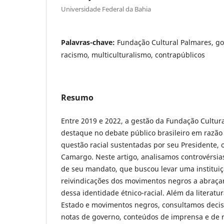
Universidade Federal da Bahia
Palavras-chave:
Fundação Cultural Palmares, go
racismo, multiculturalismo, contrapúblicos
Resumo
Entre 2019 e 2022, a gestão da Fundação Cultu
destaque no debate público brasileiro em razão 
questão racial sustentadas por seu Presidente, o
Camargo. Neste artigo, analisamos controvérsia
de seu mandato, que buscou levar uma instituiç
reivindicações dos movimentos negros a abraçar
dessa identidade étnico-racial. Além da literatu
Estado e movimentos negros, consultamos decisõe
notas de governo, conteúdos de imprensa e de r