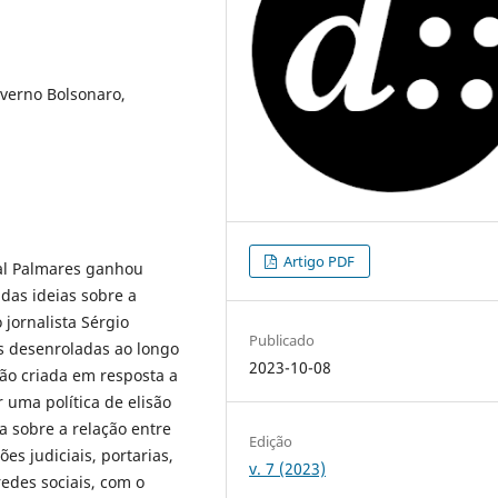
verno Bolsonaro,
Artigo PDF
ral Palmares ganhou
das ideias sobre a
 jornalista Sérgio
Publicado
s desenroladas ao longo
2023-10-08
ão criada em resposta a
 uma política de elisão
ra sobre a relação entre
Edição
s judiciais, portarias,
v. 7 (2023)
edes sociais, com o