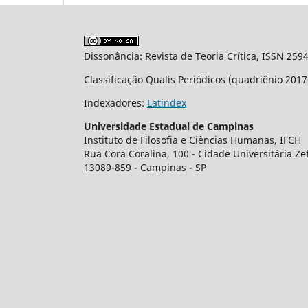
Dissonância: Revista de Teoria Crítica, ISSN 259
Classificação Qualis Periódicos (quadriênio 201
Indexadores:
Latindex
Universidade Estadual de Campinas
Instituto de Filosofia e Ciências Humanas, IFCH
Rua Cora Coralina, 100 - Cidade Universit´aria Z
13089-859 - Campinas - SP