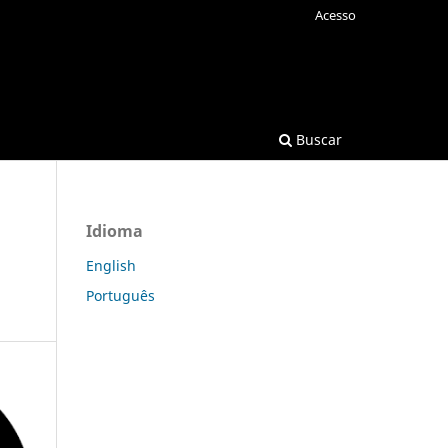
Acesso
Buscar
Idioma
English
Português