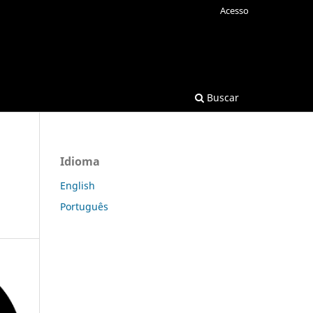
Acesso
Buscar
Idioma
English
Português