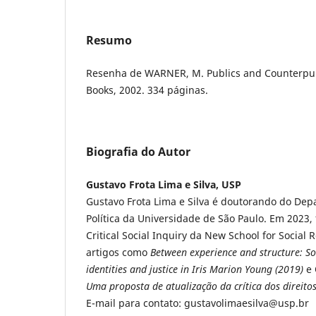
Resumo
Resenha de WARNER, M. Publics and Counterpub
Books, 2002. 334 páginas.
Biografia do Autor
Gustavo Frota Lima e Silva, USP
Gustavo Frota Lima e Silva é doutorando do Dep
Política da Universidade de São Paulo. Em 2023, f
Critical Social Inquiry da New School for Social 
artigos como
Between experience and structure: Soci
identities and justice in Iris Marion Young (2019)
e 
Uma proposta de atualização da crítica dos direi
E-mail para contato: gustavolimaesilva@usp.br