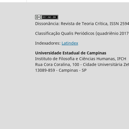
Dissonância: Revista de Teoria Crítica, ISSN 259
Classificação Qualis Periódicos (quadriênio 201
Indexadores:
Latindex
Universidade Estadual de Campinas
Instituto de Filosofia e Ciências Humanas, IFCH
Rua Cora Coralina, 100 - Cidade Universit´aria Z
13089-859 - Campinas - SP