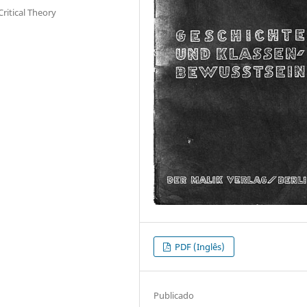
Critical Theory
PDF (Inglês)
Publicado