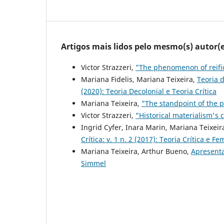
Artigos mais lidos pelo mesmo(s) autor(e
Victor Strazzeri,
"The phenomenon of reifi
Mariana Fidelis, Mariana Teixeira,
Teoria d
(2020): Teoria Decolonial e Teoria Crítica
Mariana Teixeira,
"The standpoint of the p
Victor Strazzeri,
"Historical materialism's
Ingrid Cyfer, Inara Marin, Mariana Teixei
Crítica: v. 1 n. 2 (2017): Teoria Crítica e F
Mariana Teixeira, Arthur Bueno,
Apresent
Simmel