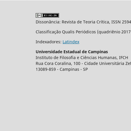
Dissonância: Revista de Teoria Crítica, ISSN 259
Classificação Qualis Periódicos (quadriênio 201
Indexadores:
Latindex
Universidade Estadual de Campinas
Instituto de Filosofia e Ciências Humanas, IFCH
Rua Cora Coralina, 100 - Cidade Universit´aria Z
13089-859 - Campinas - SP