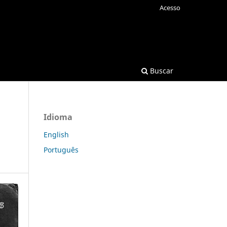
Acesso
Buscar
Idioma
English
Português