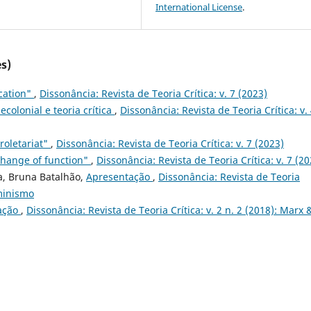
International License
.
s)
cation"
,
Dissonância: Revista de Teoria Crítica: v. 7 (2023)
ecolonial e teoria crítica
,
Dissonância: Revista de Teoria Crítica: v.
roletariat"
,
Dissonância: Revista de Teoria Crítica: v. 7 (2023)
 change of function"
,
Dissonância: Revista de Teoria Crítica: v. 7 (20
ra, Bruna Batalhão,
Apresentação
,
Dissonância: Revista de Teoria
eminismo
ação
,
Dissonância: Revista de Teoria Crítica: v. 2 n. 2 (2018): Marx 