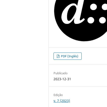
PDF (Inglês)
Publicado
2023-12-31
Edição
v. 7 (2023)