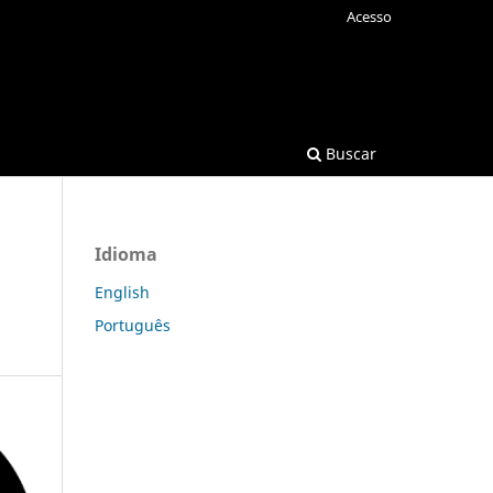
Acesso
Buscar
Idioma
English
Português