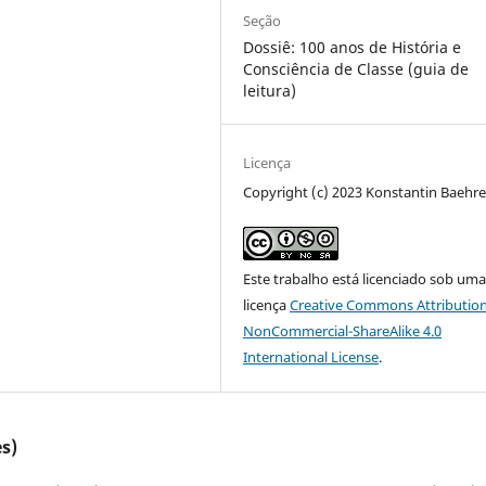
Seção
Dossiê: 100 anos de História e
Consciência de Classe (guia de
leitura)
Licença
Copyright (c) 2023 Konstantin Baehr
Este trabalho está licenciado sob um
licença
Creative Commons Attribution
NonCommercial-ShareAlike 4.0
International License
.
s)