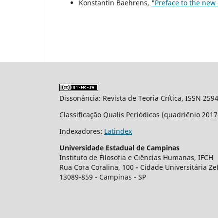
Konstantin Baehrens,
"Preface to the new
Dissonância: Revista de Teoria Crítica, ISSN 259
Classificação Qualis Periódicos (quadriênio 201
Indexadores:
Latindex
Universidade Estadual de Campinas
Instituto de Filosofia e Ciências Humanas, IFCH
Rua Cora Coralina, 100 - Cidade Universit´aria Z
13089-859 - Campinas - SP