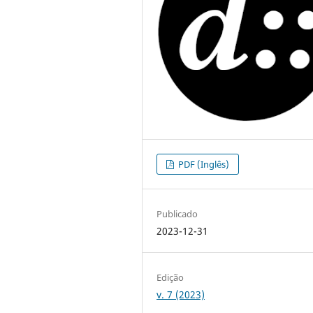
PDF (Inglês)
Publicado
2023-12-31
Edição
v. 7 (2023)