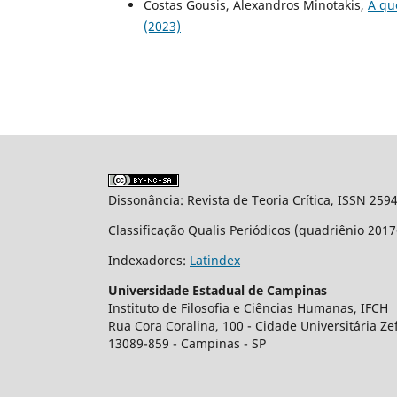
Costas Gousis, Alexandros Minotakis,
A qu
(2023)
Dissonância: Revista de Teoria Crítica, ISSN 259
Classificação Qualis Periódicos (quadriênio 201
Indexadores:
Latindex
Universidade Estadual de Campinas
Instituto de Filosofia e Ciências Humanas, IFCH
Rua Cora Coralina, 100 - Cidade Universit´aria Z
13089-859 - Campinas - SP