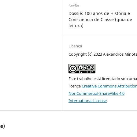
Seção
Dossiê: 100 anos de História e
Consciência de Classe (guia de
leitura)
Licença
Copyright (c) 2023 Alexandros Minota
Este trabalho está licenciado sob um
licença
Creative Commons Attribution
NonCommercial-ShareAlike 4.0
International License
.
s)