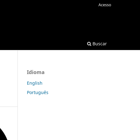
Acesso
Buscar
Idioma
English
Português