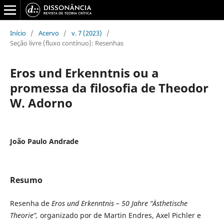
Início
/
Acervo
/
v. 7 (2023)
/
Seção livre (fluxo contínuo): Resenhas
Eros und Erkenntnis ou a
promessa da filosofia de Theodor
W. Adorno
João Paulo Andrade
Resumo
Resenha de
Eros und Erkenntnis – 50 Jahre “Ästhetische
Theorie”,
organizado por de Martin Endres, Axel Pichler e