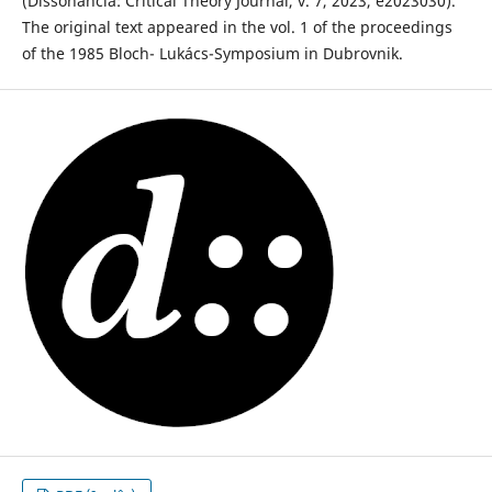
(Dissonancia: Critical Theory Journal, v. 7, 2023, e2023030).
The original text appeared in the vol. 1 of the proceedings
of the 1985 Bloch- Lukács-Symposium in Dubrovnik.