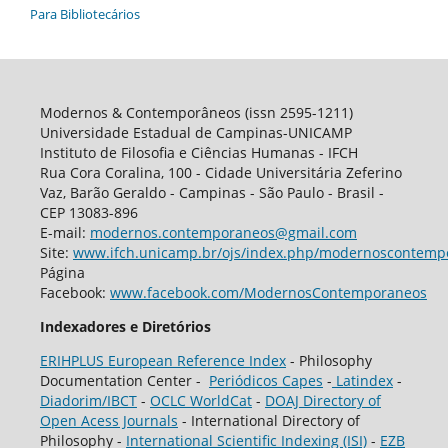
Para Bibliotecários
Modernos & Contemporâneos (issn 2595-1211)
Universidade Estadual de Campinas-UNICAMP
Instituto de Filosofia e Ciências Humanas - IFCH
Rua Cora Coralina, 100 - Cidade Universitária Zeferino
Vaz, Barão Geraldo - Campinas - São Paulo - Brasil -
CEP 13083-896
E-mail:
modernos.contemporaneos@gmail.com
Site:
www.ifch.unicamp.br/ojs/index.php/modernoscontemp
Página
Facebook:
www.facebook.com/ModernosContemporaneos
Indexadores e Diretórios
ERIHPLUS European Reference Index
- Philosophy
Documentation Center -
Periódicos Capes
-
Latindex
-
Diadorim/IBCT
-
OCLC WorldCat
-
DOAJ Directory of
Open Acess Journals
- International Directory of
Philosophy -
International Scientific Indexing (ISI)
-
EZB