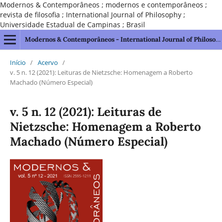
Modernos & Contemporâneos ; modernos e contemporâneos ;
revista de filosofia ; International Journal of Philosophy ;
Universidade Estadual de Campinas ; Brasil
Modernos & Contemporâneos - International Journal of Philosophy [issn 2595-1211]
Início
/
Acervo
/
v. 5 n. 12 (2021): Leituras de Nietzsche: Homenagem a Roberto
Machado (Número Especial)
v. 5 n. 12 (2021): Leituras de
Nietzsche: Homenagem a Roberto
Machado (Número Especial)