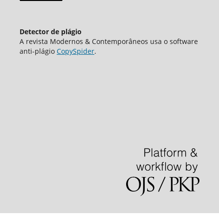
Detector de plágio
A revista Modernos & Contemporâneos usa o software
аnti-plágio
CopySpider
.