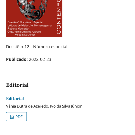
Dossiê n.12 - Número especial
Publicado:
2022-02-23
Editorial
Editorial
Vânia Dutra de Azeredo, Ivo da Silva Júnior
PDF