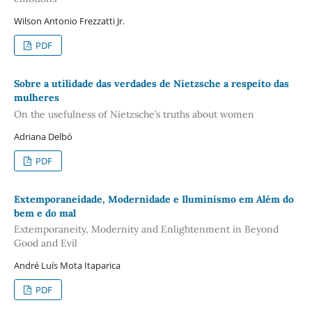
Wilson Antonio Frezzatti Jr.
PDF
Sobre a utilidade das verdades de Nietzsche a respeito das
mulheres
On the usefulness of Nietzsche’s truths about women
Adriana Delbó
PDF
Extemporaneidade, Modernidade e Iluminismo em Além do
bem e do mal
Extemporaneity, Modernity and Enlightenment in Beyond
Good and Evil
André Luís Mota Itaparica
PDF