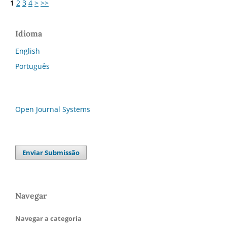
1
2
3
4
>
>>
Idioma
English
Português
Open Journal Systems
Enviar Submissão
Navegar
Navegar a categoria