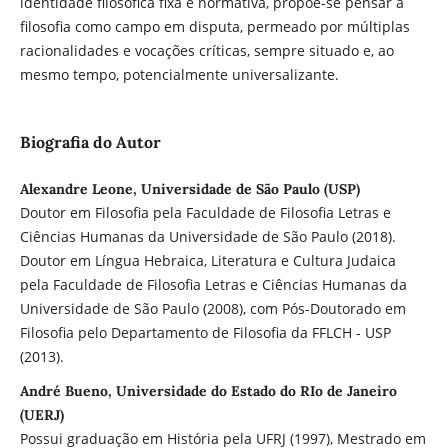
identidade filosófica fixa e normativa, propõe-se pensar a
filosofia como campo em disputa, permeado por múltiplas
racionalidades e vocações críticas, sempre situado e, ao
mesmo tempo, potencialmente universalizante.
Biografia do Autor
Alexandre Leone, Universidade de São Paulo (USP)
Doutor em Filosofia pela Faculdade de Filosofia Letras e
Ciências Humanas da Universidade de São Paulo (2018).
Doutor em Língua Hebraica, Literatura e Cultura Judaica
pela Faculdade de Filosofia Letras e Ciências Humanas da
Universidade de São Paulo (2008), com Pós-Doutorado em
Filosofia pelo Departamento de Filosofia da FFLCH - USP
(2013).
André Bueno, Universidade do Estado do RIo de Janeiro
(UERJ)
Possui graduação em História pela UFRJ (1997), Mestrado em