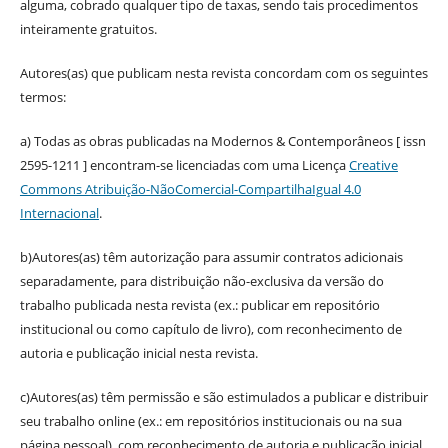
alguma, cobrado qualquer tipo de taxas, sendo tais procedimentos
inteiramente gratuitos.
Autores(as) que publicam nesta revista concordam com os seguintes
termos:
a) Todas as obras publicadas na Modernos & Contemporâneos [ issn
2595-1211 ] encontram-se licenciadas com uma Licença
Creative
Commons Atribuição-NãoComercial-CompartilhaIgual 4.0
Internacional
.
b)Autores(as) têm autorização para assumir contratos adicionais
separadamente, para distribuição não-exclusiva da versão do
trabalho publicada nesta revista (ex.: publicar em repositório
institucional ou como capítulo de livro), com reconhecimento de
autoria e publicação inicial nesta revista.
c)Autores(as) têm permissão e são estimulados a publicar e distribuir
seu trabalho online (ex.: em repositórios institucionais ou na sua
página pessoal), com reconhecimento de autoria e publicação inicial