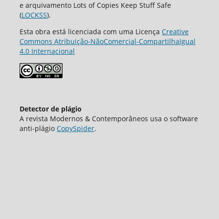
e arquivamento Lots of Copies Keep Stuff Safe
(
LOCKSS
).
Esta obra está licenciada com uma Licença
Creative
Commons Atribuição-NãoComercial-CompartilhaIgual
4.0 Internacional
Detector de plágio
A revista Modernos & Contemporâneos usa o software
аnti-plágio
CopySpider
.