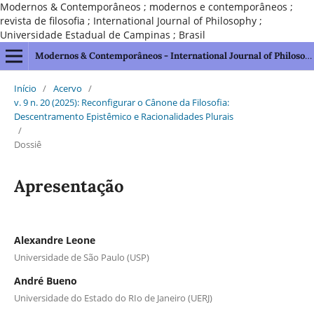
Modernos & Contemporâneos ; modernos e contemporâneos ;
revista de filosofia ; International Journal of Philosophy ;
Universidade Estadual de Campinas ; Brasil
Modernos & Contemporâneos - International Journal of Philosophy [issn 2595-1211]
Início
/
Acervo
/
v. 9 n. 20 (2025): Reconfigurar o Cânone da Filosofia:
Descentramento Epistêmico e Racionalidades Plurais
/
Dossiê
Apresentação
Alexandre Leone
Universidade de São Paulo (USP)
André Bueno
Universidade do Estado do RIo de Janeiro (UERJ)