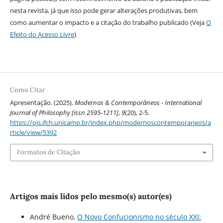
nesta revista, já que isso pode gerar alterações produtivas, bem
como aumentar o impacto e a citação do trabalho publicado (Veja
O
Efeito do Acesso Livre
)
Como Citar
Apresentação. (2025).
Modernos & Contemporâneos - International
Journal of Philosophy [issn 2595-1211]
,
9
(20), 2-5.
https://ojs.ifch.unicamp.br/index.php/modernoscontemporaneos/a
rticle/view/5392
Formatos de Citação
Artigos mais lidos pelo mesmo(s) autor(es)
André Bueno,
O Novo Confucionismo no século XXI: