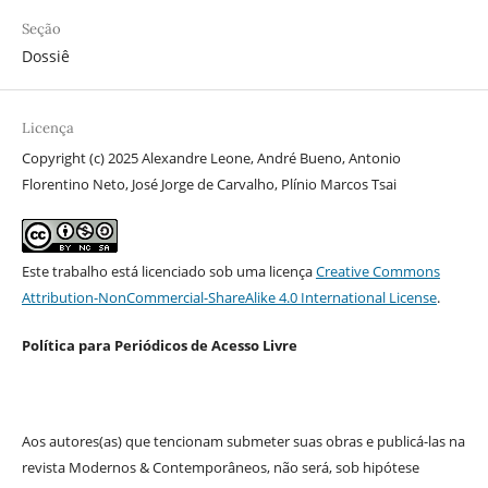
Seção
Dossiê
Licença
Copyright (c) 2025 Alexandre Leone, André Bueno, Antonio
Florentino Neto, José Jorge de Carvalho, Plínio Marcos Tsai
Este trabalho está licenciado sob uma licença
Creative Commons
Attribution-NonCommercial-ShareAlike 4.0 International License
.
Política para Periódicos de Acesso Livre
Aos autores(as) que tencionam submeter suas obras e publicá-las na
revista Modernos & Contemporâneos, não será, sob hipótese