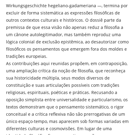
Wirkungsgeschichte hegeliano-gadameriana —, termina por
excluir de forma sistemática as expressões filosóficas de
outros contextos culturais e históricos. O dossiê parte da
premissa de que essa visão não apenas reduz a filosofia a
um cânone autolegitimador, mas também reproduz uma
lógica colonial de exclusão epistêmica, ao desautorizar como
filosóficos os pensamentos que emergem fora dos moldes e
tradições europeias.
As contribuições aqui reunidas propõem, em contraposição,
uma ampliação crítica da noção de filosofia, que reconheça
sua historicidade múltipla, seus modos diversos de
constituição e suas articulações possíveis com tradições
religiosas, espirituais, poéticas e práticas. Recusando a
oposição simplista entre universalidade e particularismo, os
textos demonstram que o pensamento sistemático, o rigor
conceitual e a crítica reflexiva não são prerrogativas de um
único espaço-tempo, mas aparecem sob formas variadas em
diferentes culturas e cosmovisões. Em lugar de uma