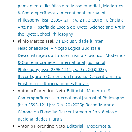
pensamento filosófico e religioso mundial
,
Modernos
& Contemporâneos - International Journal of
Philosophy [issn 2595-1211]: v. 2 n. 3 (2018): Ciência e
Arte na Filosofia da Escola de Kyoto. Science and Art in
the Kyoto School Philosophy
Plínio Marcos Tsai,
Da Exclusividade à Inter-
relacionalidade: A Noção Lógica Budista e
Desconstrução do Eurocentrismo Filosófico
,
Modernos
& Contemporâneos - International Journal of
Philosophy [issn 2595-1211]: v. 9 n. 20 (2025):
Reconfigurar o Cânone da Filosofia: Descentramento
Epistêmico e Racionalidades Plurais
Antonio Florentino Neto,
Editorial
,
Modernos &
Contemporâneos - International Journal of Philosophy
[issn 2595-1211]: v. 9 n. 20 (2025): Reconfigurar o
Cânone da Filosofia: Descentramento Epistêmico e
Racionalidades Plurais
Antonio Florentino Neto,
Editorial
,
Modernos &