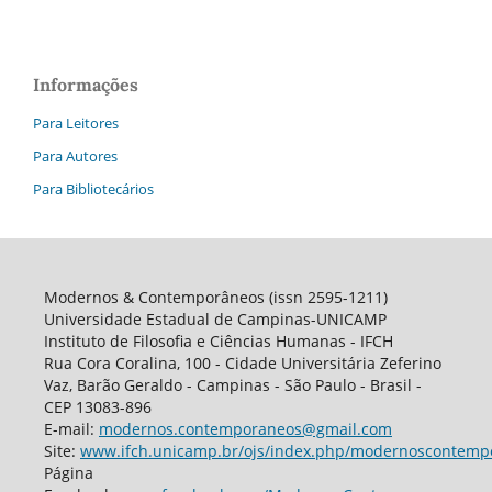
Informações
Para Leitores
Para Autores
Para Bibliotecários
Modernos & Contemporâneos (issn 2595-1211)
Universidade Estadual de Campinas-UNICAMP
Instituto de Filosofia e Ciências Humanas - IFCH
Rua Cora Coralina, 100 - Cidade Universitária Zeferino
Vaz, Barão Geraldo - Campinas - São Paulo - Brasil -
CEP 13083-896
E-mail:
modernos.contemporaneos@gmail.com
Site:
www.ifch.unicamp.br/ojs/index.php/modernoscontemp
Página