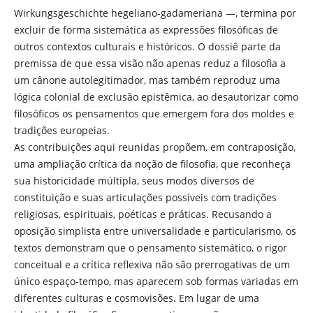
Wirkungsgeschichte hegeliano-gadameriana —, termina por
excluir de forma sistemática as expressões filosóficas de
outros contextos culturais e históricos. O dossiê parte da
premissa de que essa visão não apenas reduz a filosofia a
um cânone autolegitimador, mas também reproduz uma
lógica colonial de exclusão epistêmica, ao desautorizar como
filosóficos os pensamentos que emergem fora dos moldes e
tradições europeias.
As contribuições aqui reunidas propõem, em contraposição,
uma ampliação crítica da noção de filosofia, que reconheça
sua historicidade múltipla, seus modos diversos de
constituição e suas articulações possíveis com tradições
religiosas, espirituais, poéticas e práticas. Recusando a
oposição simplista entre universalidade e particularismo, os
textos demonstram que o pensamento sistemático, o rigor
conceitual e a crítica reflexiva não são prerrogativas de um
único espaço-tempo, mas aparecem sob formas variadas em
diferentes culturas e cosmovisões. Em lugar de uma