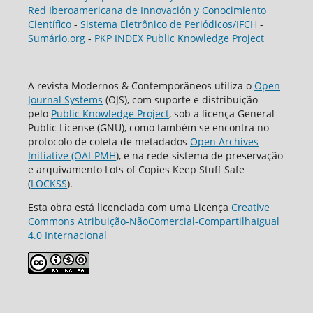
Red Iberoamericana de Innovación y Conocimiento
Científico
-
Sistema Eletrônico de Periódicos/IFCH
-
Sumário.org
-
PKP INDEX Public Knowledge Project
A revista Modernos & Contemporâneos utiliza o
Open
Journal Systems
(OJS), com suporte e distribuição
pelo
Public Knowledge Project
, sob a licença General
Public License (GNU), como também se encontra no
protocolo de coleta de metadados
Open Archives
Initiative (OAI-PMH
), e na rede-sistema de preservação
e arquivamento Lots of Copies Keep Stuff Safe
(
LOCKSS
).
Esta obra está licenciada com uma Licença
Creative
Commons Atribuição-NãoComercial-CompartilhaIgual
4.0 Internacional