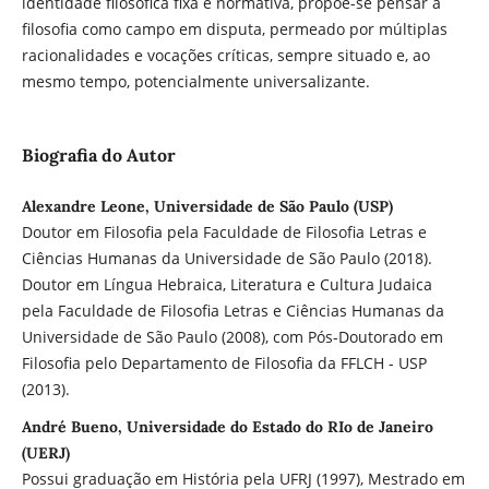
identidade filosófica fixa e normativa, propõe-se pensar a
filosofia como campo em disputa, permeado por múltiplas
racionalidades e vocações críticas, sempre situado e, ao
mesmo tempo, potencialmente universalizante.
Biografia do Autor
Alexandre Leone, Universidade de São Paulo (USP)
Doutor em Filosofia pela Faculdade de Filosofia Letras e
Ciências Humanas da Universidade de São Paulo (2018).
Doutor em Língua Hebraica, Literatura e Cultura Judaica
pela Faculdade de Filosofia Letras e Ciências Humanas da
Universidade de São Paulo (2008), com Pós-Doutorado em
Filosofia pelo Departamento de Filosofia da FFLCH - USP
(2013).
André Bueno, Universidade do Estado do RIo de Janeiro
(UERJ)
Possui graduação em História pela UFRJ (1997), Mestrado em