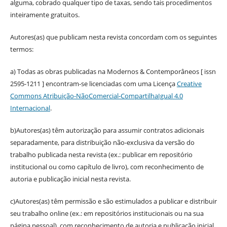
alguma, cobrado qualquer tipo de taxas, sendo tais procedimentos
inteiramente gratuitos.
Autores(as) que publicam nesta revista concordam com os seguintes
termos:
a) Todas as obras publicadas na Modernos & Contemporâneos [ issn
2595-1211 ] encontram-se licenciadas com uma Licença
Creative
Commons Atribuição-NãoComercial-CompartilhaIgual 4.0
Internacional
.
b)Autores(as) têm autorização para assumir contratos adicionais
separadamente, para distribuição não-exclusiva da versão do
trabalho publicada nesta revista (ex.: publicar em repositório
institucional ou como capítulo de livro), com reconhecimento de
autoria e publicação inicial nesta revista.
c)Autores(as) têm permissão e são estimulados a publicar e distribuir
seu trabalho online (ex.: em repositórios institucionais ou na sua
página pessoal), com reconhecimento de autoria e publicação inicial