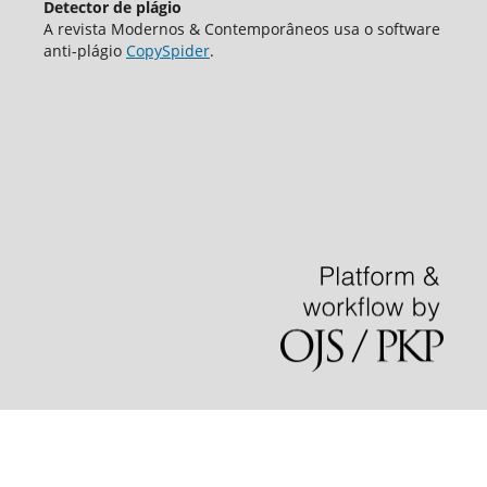
Detector de plágio
A revista Modernos & Contemporâneos usa o software
аnti-plágio
CopySpider
.