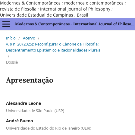
Modernos & Contemporâneos ; modernos e contemporâneos ;
revista de filosofia ; International Journal of Philosophy ;
Universidade Estadual de Campinas ; Brasil
Modernos & Contemporâneos - International Journal of Philosophy [issn 2595-1211]
Início
/
Acervo
/
v. 9 n. 20 (2025): Reconfigurar o Cânone da Filosofia:
Descentramento Epistêmico e Racionalidades Plurais
/
Dossiê
Apresentação
Alexandre Leone
Universidade de São Paulo (USP)
André Bueno
Universidade do Estado do RIo de Janeiro (UERJ)