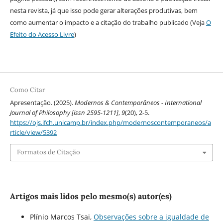
nesta revista, já que isso pode gerar alterações produtivas, bem
como aumentar o impacto e a citação do trabalho publicado (Veja
O
Efeito do Acesso Livre
)
Como Citar
Apresentação. (2025).
Modernos & Contemporâneos - International
Journal of Philosophy [issn 2595-1211]
,
9
(20), 2-5.
https://ojs.ifch.unicamp.br/index.php/modernoscontemporaneos/a
rticle/view/5392
Formatos de Citação
Artigos mais lidos pelo mesmo(s) autor(es)
Plínio Marcos Tsai,
Observações sobre a igualdade de