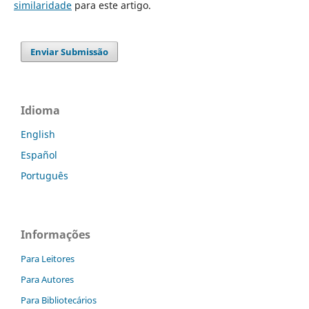
similaridade
para este artigo.
Enviar Submissão
Idioma
English
Español
Português
Informações
Para Leitores
Para Autores
Para Bibliotecários