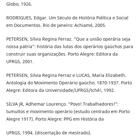
Globo, 1926.
RODRIGUES, Edgar. Um Século de História Política e Social
em Documentos. Rio de Janeiro: Achiamé, 2005.
PETERSEN, Sílvia Regina Ferraz. “Que a união operária seja
nossa pátria”: história das lutas dos operários gaúchos para
construir suas organizações. Porto Alegre: Editora da
UFRGS, 2001.
PETERSEN, Silvia Regina Ferraz e LUCAS, Maria Elizabeth.
Antologia do Movimento Operário gaúcho. 1870-1937. Porto
Alegre: Editora da Universidade/UFRGS/tchê!, 1992.
SILVA JR, Adhemar Lourenço. “Povo! Trabalhadores!”:
tumultos e movimento operário (estudo centrado em Porto
Alegre 1917). Porto Alegre: PPG em História da
UFRGS, 1994. (dissertação de mestrado).