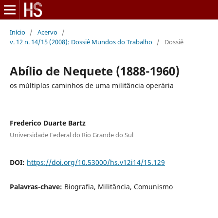
Início
/
Acervo
/
v. 12 n. 14/15 (2008): Dossiê Mundos do Trabalho
/
Dossiê
Abílio de Nequete (1888-1960)
os múltiplos caminhos de uma militância operária
Frederico Duarte Bartz
Universidade Federal do Rio Grande do Sul
DOI:
https://doi.org/10.53000/hs.v12i14/15.129
Palavras-chave:
Biografia, Militância, Comunismo