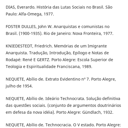
DIAS, Everardo. História das Lutas Sociais no Brasil. São
Paulo: Alfa-Omega, 1977.
FOSTER DULLES, John W. Anarquistas e comunistas no
Brasil. (1900-1935). Rio de Janeiro: Nova Fronteira, 1977.
KNIEDESTEDT, Friedrich. Memórias de um Imigrante
Anarquista. Tradução, Introdução, Epílogo e Notas de
Rodapé: René E GERTZ. Porto Alegre: Escola Superior de
Teologia e Espiritualidade Franciscana, 1989.
NEQUETE, Abílio de. Extrato Evidentino nº 7. Porto Alegre,
julho de 1954.
NEQUETE, Abílio de. Ideário Technocrata. Solução definitiva
das questões sociais. (conjunto de argumentos doutrinários
em defesa da nova idéia). Porto Alegre: Gündlach, 1932.
NEQUETE, Abílio de. Technocracia. O V estado. Porto Alegre: