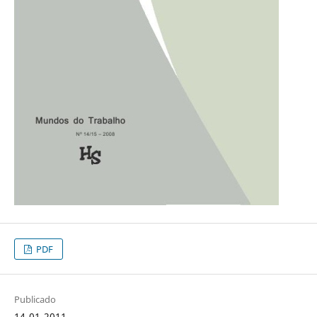
PDF
Publicado
14-01-2011