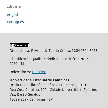
Idioma
English
Português
Dissonância: Revista de Teoria Crítica, ISSN 2594-5025
Classificação Qualis Periódicos (quadriênio 2017-
2020):
B1
Indexadores:
Latindex
Universidade Estadual de Campinas
Instituto de Filosofia e Ciências Humanas, IFCH
Rua Cora Coralina, 100 - Cidade Universit´aria Zeferino
Vaz, Barão Geraldo
13089-859 - Campinas - SP