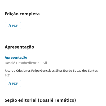
Edição completa
PDF
Apresentação
Apresentação
Dossiê Desobediência Civil
Ricardo Crissiuma, Felipe Gonçalves Silva, Eraldo Souza dos Santos
7-21
PDF
Seção editorial (Dossiê Temático)