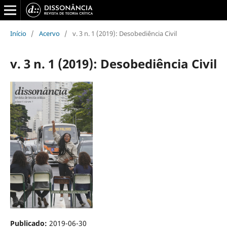
Início
/
Acervo
/
v. 3 n. 1 (2019): Desobediência Civil
v. 3 n. 1 (2019): Desobediência Civil
Publicado:
2019-06-30