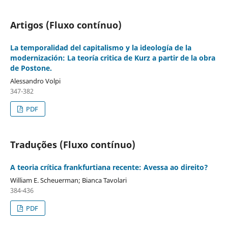
Artigos (Fluxo contínuo)
La temporalidad del capitalismo y la ideología de la
modernización: La teoría critica de Kurz a partir de la obra
de Postone.
Alessandro Volpi
347-382
PDF
Traduções (Fluxo contínuo)
A teoria crítica frankfurtiana recente: Avessa ao direito?
William E. Scheuerman; Bianca Tavolari
384-436
PDF