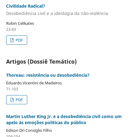
Civilidade Radical?
Desobediência civil e a ideologia da não-violência
Robin Celikates
23-69
PDF
Artigos (Dossiê Temático)
Thoreau: resistência ou desobediência?
Eduardo Vicentini de Medeiros
71-103
PDF
Martin Luther King Jr. e a desobediência civil como um
apelo às emoções políticas do público
Edison Dri Consiglio Filho
104-154