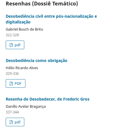
Resenhas (Dossiê Temático)
Desobediência civil entre pós-nacionalização e
digitalização
Gabriel Busch de Brito
322-328
pdf
Desobediência como obrigação
Hélio Ricardo Alves
329-336
PDF
Resenha de Desobedecer, de Frederic Gros
Danillo Avelar Bragança
337-344
pdf