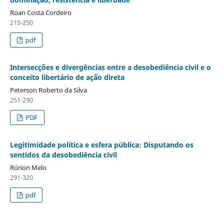
Roan Costa Cordeiro
215-250
pdf
Intersecções e divergências entre a desobediência civil e o
conceito libertário de ação direta
Peterson Roberto da Silva
251-290
PDF
Legitimidade política e esfera pública: Disputando os
sentidos da desobediência civil
Rúrion Melo
291-320
pdf