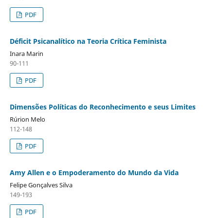
PDF
Déficit Psicanalítico na Teoria Crítica Feminista
Inara Marin
90-111
PDF
Dimensões Políticas do Reconhecimento e seus Limites
Rúrion Melo
112-148
PDF
Amy Allen e o Empoderamento do Mundo da Vida
Felipe Gonçalves Silva
149-193
PDF