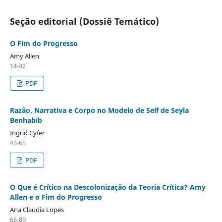
Seção editorial (Dossiê Temático)
O Fim do Progresso
Amy Allen
14-42
PDF
Razão, Narrativa e Corpo no Modelo de Self de Seyla
Benhabib
Ingrid Cyfer
43-65
PDF
O Que é Crítico na Descolonização da Teoria Crítica? Amy
Allen e o Fim do Progresso
Ana Claudia Lopes
66-89