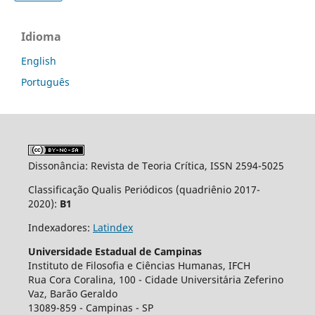
Idioma
English
Português
Dissonância: Revista de Teoria Crítica, ISSN 2594-5025
Classificação Qualis Periódicos (quadriênio 2017-
2020):
B1
Indexadores:
Latindex
Universidade Estadual de Campinas
Instituto de Filosofia e Ciências Humanas, IFCH
Rua Cora Coralina, 100 - Cidade Universit´aria Zeferino
Vaz, Barão Geraldo
13089-859 - Campinas - SP