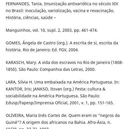
FERNANDES, Tania. Imunização antivariólica no século XIX
no Brasil: inoculação, variolização, vacina e revacinação.
História, ciências, saúde –
Manguinhos, vol. 10, supl. 2, 2003, pp. 461-474.
GOMES, Ângela de Castro (org.). A escrita de si, escrita da
história. Rio de Janeiro: Ed. FGV, 2004.
KARASCH, Mary. A vida dos escravos no Rio de Janeiro (1808-
1850). São Paulo: Companhia das Letras, 2000.
LARA, Silvia H. Uma embaixada na América Portuguesa. In:
KANTOR, Iris; JANKSO, Itsvan (org.) Festa: cultura &
sociabilidade na América Portuguesa. São Paulo:
Edusp/Fapesp/Imprensa Oficial, 2001, v. 1, pp. 151-165.
OLIVEIRA, Maria Inês Cortes de. Quem eram os “negros da
Guiné”? A origem dos africanos na Bahia. Afro-Ásia, n.