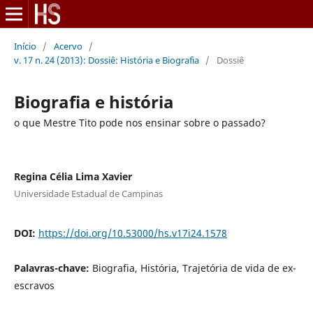
Início
/
Acervo
/
v. 17 n. 24 (2013): Dossiê: História e Biografia
/
Dossiê
Biografia e história
o que Mestre Tito pode nos ensinar sobre o passado?
Regina Célia Lima Xavier
Universidade Estadual de Campinas
DOI:
https://doi.org/10.53000/hs.v17i24.1578
Palavras-chave:
Biografia, História, Trajetória de vida de ex-
escravos