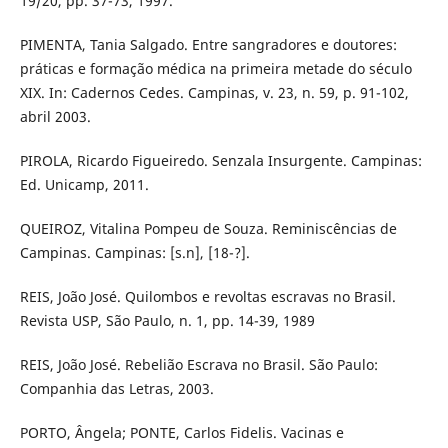
19/20, pp. 37-73, 1997.
PIMENTA, Tania Salgado. Entre sangradores e doutores:
práticas e formação médica na primeira metade do século
XIX. In: Cadernos Cedes. Campinas, v. 23, n. 59, p. 91-102,
abril 2003.
PIROLA, Ricardo Figueiredo. Senzala Insurgente. Campinas:
Ed. Unicamp, 2011.
QUEIROZ, Vitalina Pompeu de Souza. Reminiscências de
Campinas. Campinas: [s.n], [18-?].
REIS, João José. Quilombos e revoltas escravas no Brasil.
Revista USP, São Paulo, n. 1, pp. 14-39, 1989
REIS, João José. Rebelião Escrava no Brasil. São Paulo:
Companhia das Letras, 2003.
PORTO, Ângela; PONTE, Carlos Fidelis. Vacinas e