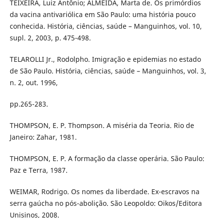
TEIXEIRA, Luiz Antônio; ALMEIDA, Marta de. Os primórdios
da vacina antivariólica em São Paulo: uma história pouco
conhecida. História, ciências, saúde – Manguinhos, vol. 10,
supl. 2, 2003, p. 475-498.
TELAROLLI Jr., Rodolpho. Imigração e epidemias no estado
de São Paulo. História, ciências, saúde – Manguinhos, vol. 3,
n. 2, out. 1996,
pp.265-283.
THOMPSON, E. P. Thompson. A miséria da Teoria. Rio de
Janeiro: Zahar, 1981.
THOMPSON, E. P. A formação da classe operária. São Paulo:
Paz e Terra, 1987.
WEIMAR, Rodrigo. Os nomes da liberdade. Ex-escravos na
serra gaúcha no pós-abolição. São Leopoldo: Oikos/Editora
Unisinos, 2008.