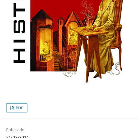
PDF
Publicado
31-03-2014