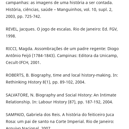
campanhas: as imagens de uma história a ser contada.
História, ciências, saúde – Manguinhos, vol. 10, supl. 2,
2003, pp. 725-742.
REVEL, Jacques. O jogo de escalas. Rio de Janeiro: Ed. FGV,
1998.
RICCI, Magda. Assombrações de um padre regente: Diogo
Antônio Feijó (1784-1843). Campinas: Editora da Unicamp,
Cecult-IFCH, 2001.
ROBERTS, B. Biography, time and local history-making. In:
Rethinking History 8(1), pp. 89-102, 2004.
SALVATORE, N. Biography and Social History: An Intimate
Relationship. In: Labour History (87), pp. 187-192, 2004.
SAMPAIO, Gabriela dos Reis. A história do feiticeiro Juca
Rosa: um pai de santo na Corte Imperial. Rio de Janeiro:
Arquivo Nacional, 2007.