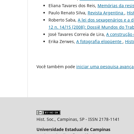
Eliana Tavares dos Reis,
Memórias da resi
Paulo Renato Silva,
Revista Argentina
,
His
Roberto Saba,
A lei dos sexagenários e a d
12 n. 14/15 (2008): Dossiê Mundos do Tra
José Tavares Correia de Lira,
A construção
Erika Zerwes,
A fotografia eloqüente
,
Hist
Você também pode
iniciar uma pesquisa avança
Hist. Soc., Campinas, SP - ISSN 2178-1141
Universidade Estadual de Campinas