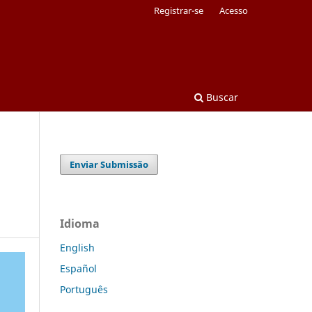
Registrar-se
Acesso
Buscar
Enviar Submissão
Idioma
English
Español
Português