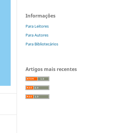
Informações
Para Leitores
Para Autores
Para Bibliotecários
Artigos mais recentes