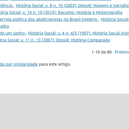
stência
,
História Social: v. 8 n. 10 (2003): Dossiê: Viagens e narrati
tória Social: v. 14 n. 19 (2010): Racismo: História e Historiografia
errota política dos abolicionistas no Brasil-Império
,
História Social:
balho
 de um sonho
,
História Social: v. 4 n. 4/5 (1997): História Social Ing
ória Social: v. 11 n. 13 (2007): Dossiê: História Comparada
1-10 de 80
Próxim
da por similaridade
para este artigo.