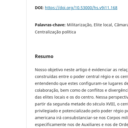
DOI:
https://doi.org/10.53000/hs.v9i11.168
Palavras-chave:
Militarização, Elite local, Câma
Centralização política
Resumo
Nosso objetivo neste artigo é evidenciar as rela
construídas entre o poder central régio e os cen
entendendo que estes configuram-se lugares de
colaboração, bem como de conflitos e divergênci
das elites locais e os do centro. Nessa perspect
partir da segunda metade do século XVIII, o cent
privilegiado e potencializado pelo poder régio 
americana irá consubstanciar-se nos Corpos mili
especificamente nos de Auxiliares e nos de Ord