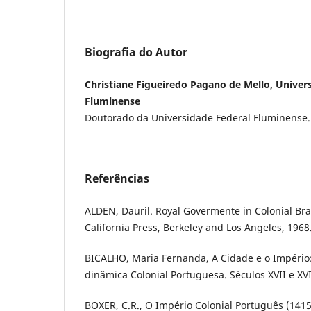
Biografia do Autor
Christiane Figueiredo Pagano de Mello, Univer
Fluminense
Doutorado da Universidade Federal Fluminense.
Referências
ALDEN, Dauril. Royal Govermente in Colonial Braz
California Press, Berkeley and Los Angeles, 1968
BICALHO, Maria Fernanda, A Cidade e o Império:
dinâmica Colonial Portuguesa. Séculos XVII e XVI
BOXER, C.R., O Império Colonial Português (1415