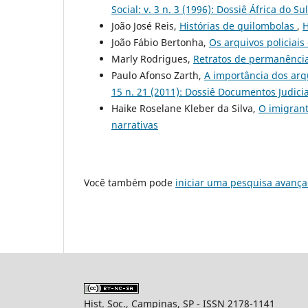
Social: v. 3 n. 3 (1996): Dossiê África do Sul
João José Reis,
Histórias de quilombolas
,
H
João Fábio Bertonha,
Os arquivos policiais 
Marly Rodrigues,
Retratos de permanênci
Paulo Afonso Zarth,
A importância dos arqu
15 n. 21 (2011): Dossiê Documentos Judiciai
Haike Roselane Kleber da Silva,
O imigrant
narrativas
Você também pode
iniciar uma pesquisa avança
Hist. Soc., Campinas, SP - ISSN 2178-1141