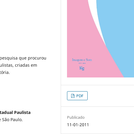
a pesquisa que procurou
ulistas, criadas em
ória.
PDF
adual Paulista
Publicado
e São Paulo.
11-01-2011