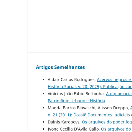
Artigos Semelhantes
Aldair Carlos Rodrigues,
Acervos negros e
História Social: v. 20 (2025): Publicação co
Vinícius João Fábio Bertonha,
A diplomacia 
Patrimônio Urbano e História
Magda Barros Biavaschi, Alisson Droppa,
n. 21 (2011): Dossiê Documentos Judiciais e
Dainis Karepovs,
Os arquivos do poder leg
Ivone Cecília D’Avila Gallo,
Os arquivos do 