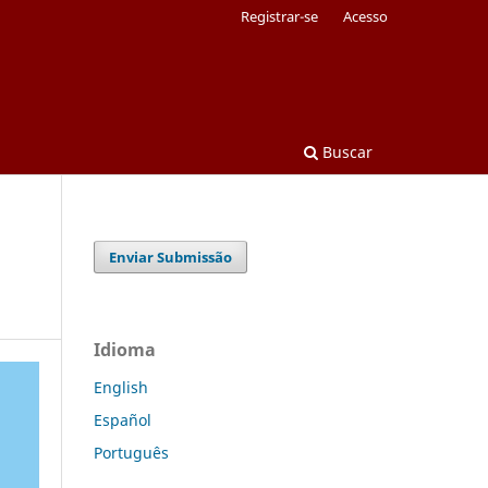
Registrar-se
Acesso
Buscar
Enviar Submissão
Idioma
English
Español
Português