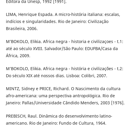
Editora da Unesp, 1992 [1991].
LIMA, Henrique Espada. A micro-história italiana: escalas,
indícios e singularidades. Rio de Janeiro: Civilização
Brasileira, 2006.
M’BOKOLO, Elikia. Africa negra - historia e civilizaçoes - t.1:
até ao século XVIII. Salvador/São Paulo: EDUFBA/Casa da
África, 2009.
M’BOKOLO, Elikia. Africa negra - história e civilizações - t.2:
Do século XIX até nossos dias. Lisboa: Colibri, 2007.
MINTZ, Sidney e PRICE, Richard. O Nascimento da cultura
afro-americana: uma perspectiva antropológica. Rio de
Janeiro: Pallas/Universidade Cândido Menders, 2003 [1976].
PREBISCH, Raul. Dinâmica do desenvolvimento latino-
americano. Rio de Janeiro: Fundo de Cultura, 1964.