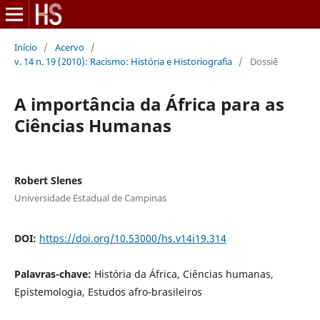
Início
/
Acervo
/
v. 14 n. 19 (2010): Racismo: História e Historiografia
/
Dossiê
A importância da África para as
Ciências Humanas
Robert Slenes
Universidade Estadual de Campinas
DOI:
https://doi.org/10.53000/hs.v14i19.314
Palavras-chave:
História da África, Ciências humanas,
Epistemologia, Estudos afro-brasileiros