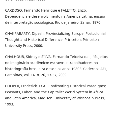
CARDOSO, Fernando Henrique e FALETTO, Enzo.
Dependência e desenvolvimento na America Latina: ensaio
de interpretação sociológica. Rio de Janeiro: Zahar, 1970.
CHAKRABARTY, Dipesh. Provincializing Europe: Postcolonial
Thought and Historical Difference. Princeton: Princeton
University Press, 2000.
CHALHOUB, Sidney e SILVA, Fernando Teixeira da. , “Sujeitos
no imaginário acadêmico: escravos e trabalhadores na
historiografia brasileira desde os anos 1980”. Cadernos AEL,
Campinas, vol. 14, n. 26, 13-57, 2009.
COOPER, Frederick, Et Al. Confronting Historical Paradigms:
Peasants, Labor, and the Capitalist World System in Africa
and Latin America. Madison: University of Wisconsin Press,
1993.