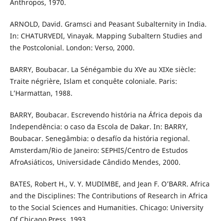
Anthropos, 1970.
ARNOLD, David. Gramsci and Peasant Subalternity in India.
In: CHATURVEDI, Vinayak. Mapping Subaltern Studies and
the Postcolonial. London: Verso, 2000.
BARRY, Boubacar. La Sénégambie du XVe au XIXe siècle:
Traite négrière, Islam et conquête coloniale. Paris:
L’Harmattan, 1988.
BARRY, Boubacar. Escrevendo história na África depois da
Independência: o caso da Escola de Dakar. In: BARRY,
Boubacar. Senegâmbia: o desafío da história regional.
Amsterdam/Rio de Janeiro: SEPHIS/Centro de Estudos
AfroAsiáticos, Universidade Cândido Mendes, 2000.
BATES, Robert H., V. Y. MUDIMBE, and Jean F. O’BARR. Africa
and the Disciplines: The Contributions of Research in Africa
to the Social Sciences and Humanities. Chicago: University
Of Chicago Press, 1993.