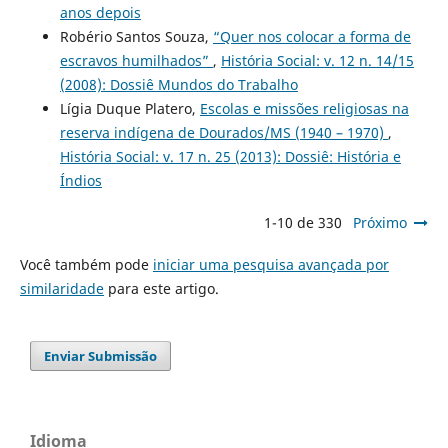
anos depois
Robério Santos Souza,
“Quer nos colocar a forma de
escravos humilhados”
,
História Social: v. 12 n. 14/15
(2008): Dossiê Mundos do Trabalho
Lígia Duque Platero,
Escolas e missões religiosas na
reserva indígena de Dourados/MS (1940 – 1970)
,
História Social: v. 17 n. 25 (2013): Dossiê: História e
Índios
1-10 de 330
Próximo
Você também pode
iniciar uma pesquisa avançada por
similaridade
para este artigo.
Enviar Submissão
Idioma