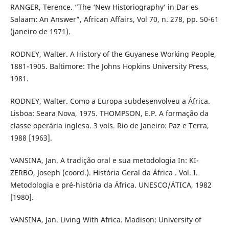
RANGER, Terence. “The ‘New Historiography’ in Dar es
Salaam: An Answer”, African Affairs, Vol 70, n. 278, pp. 50-61
(janeiro de 1971).
RODNEY, Walter. A History of the Guyanese Working People,
1881-1905. Baltimore: The Johns Hopkins University Press,
1981.
RODNEY, Walter. Como a Europa subdesenvolveu a África.
Lisboa: Seara Nova, 1975. THOMPSON, E.P. A formação da
classe operária inglesa. 3 vols. Rio de Janeiro: Paz e Terra,
1988 [1963].
VANSINA, Jan. A tradição oral e sua metodologia In: KI-
ZERBO, Joseph (coord.). História Geral da África . Vol. I.
Metodologia e pré-história da África. UNESCO/ÁTICA, 1982
[1980].
VANSINA, Jan. Living With Africa. Madison: University of