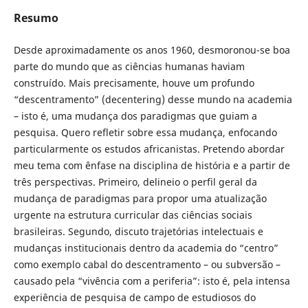
Resumo
Desde aproximadamente os anos 1960, desmoronou-se boa
parte do mundo que as ciências humanas haviam
construído. Mais precisamente, houve um profundo
“descentramento” (decentering) desse mundo na academia
– isto é, uma mudança dos paradigmas que guiam a
pesquisa. Quero refletir sobre essa mudança, enfocando
particularmente os estudos africanistas. Pretendo abordar
meu tema com ênfase na disciplina de história e a partir de
três perspectivas. Primeiro, delineio o perfil geral da
mudança de paradigmas para propor uma atualização
urgente na estrutura curricular das ciências sociais
brasileiras. Segundo, discuto trajetórias intelectuais e
mudanças institucionais dentro da academia do “centro”
como exemplo cabal do descentramento – ou subversão –
causado pela “vivência com a periferia”: isto é, pela intensa
experiência de pesquisa de campo de estudiosos do