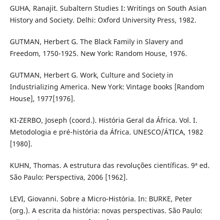
GUHA, Ranajit. Subaltern Studies I: Writings on South Asian
History and Society. Delhi: Oxford University Press, 1982.
GUTMAN, Herbert G. The Black Family in Slavery and
Freedom, 1750-1925. New York: Random House, 1976.
GUTMAN, Herbert G. Work, Culture and Society in
Industrializing America. New York: Vintage books [Random
House], 1977[1976].
KI-ZERBO, Joseph (coord.). História Geral da África. Vol. I.
Metodologia e pré-história da África. UNESCO/ÁTICA, 1982
[1980].
KUHN, Thomas. A estrutura das revoluções científicas. 9ª ed.
São Paulo: Perspectiva, 2006 [1962].
LEVI, Giovanni. Sobre a Micro-História. In: BURKE, Peter
(org.). A escrita da história: novas perspectivas. São Paulo: