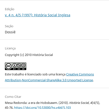
Edição
v. 4 n. 4/5 (1997): História Social Inglesa
Seção
Dossiê
Licença
Copyright (c) 2010 História Social
Este trabalho é licenciado sob uma licença
Creative Commons
Attribution-NonCommercial-ShareAlike 3.0 Unported License
.
Como Citar
Mesa Redonda: a era de Hobsbawm. (2010).
História Social
,
4
(4/5),
45-76.
https://doi.org/10.53000/hs.v4i4/5.103