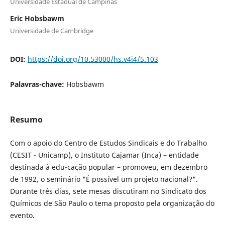
Universidade Estadual de Campinas
Eric Hobsbawm
Universidade de Cambridge
DOI:
https://doi.org/10.53000/hs.v4i4/5.103
Palavras-chave:
Hobsbawm
Resumo
Com o apoio do Centro de Estudos Sindicais e do Trabalho
(CESIT - Unicamp), o Instituto Cajamar (Inca) – entidade
destinada à edu-cação popular – promoveu, em dezembro
de 1992, o seminário "É possível um projeto nacional?".
Durante três dias, sete mesas discutiram no Sindicato dos
Químicos de São Paulo o tema proposto pela organização do
evento.