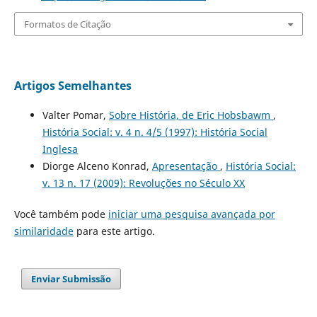
Formatos de Citação
Artigos Semelhantes
Valter Pomar,
Sobre História, de Eric Hobsbawm
,
História Social: v. 4 n. 4/5 (1997): História Social
Inglesa
Diorge Alceno Konrad,
Apresentação
,
História Social:
v. 13 n. 17 (2009): Revoluções no Século XX
Você também pode
iniciar uma pesquisa avançada por
similaridade
para este artigo.
Enviar Submissão