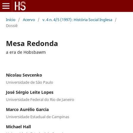
Início
/
Acervo
/
v. 4 n. 4/5 (1997): História Social Inglesa
/
Dossiê
Mesa Redonda
a era de Hobsbawm
Nicolau Sevcenko
Universidade de São Paulo
José Sérgio Leite Lopes
Universidade Federal do Rio de Janeiro
Marco Aurélio Garcia
Universidade Estadual de Campinas
Michael Hall