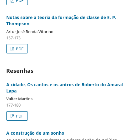
PDF
Notas sobre a teoria da formação de classe de E. P.
Thompson
Artur José Renda Vitorino
157-173
PDF
Resenhas
A cidade. Os cantos e os antros de Roberto do Amaral
Lapa
Valter Martins
177-180
PDF
A construção de um sonho