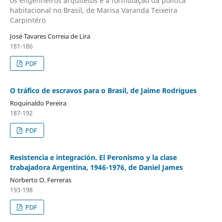
os engenheiros arquitetos e a formulação da política
habitacional no Brasil, de Marisa Varanda Teixeira
Carpintéro
José Tavares Correia de Lira
181-186
PDF
O tráfico de escravos para o Brasil, de Jaime Rodrigues
Roquinaldo Pereira
187-192
PDF
Resistencia e integración. El Peronismo y la clase
trabajadora Argentina, 1946-1976, de Daniel James
Norberto O. Ferreras
193-198
PDF