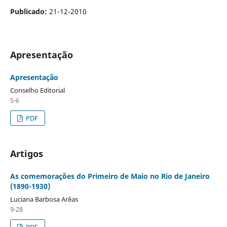
Publicado:
21-12-2010
Apresentação
Apresentação
Conselho Editorial
5-6
PDF
Artigos
As comemorações do Primeiro de Maio no Rio de Janeiro
(1890-1930)
Luciana Barbosa Arêas
9-28
PDF