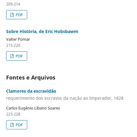
209-214
PDF
Sobre História, de Eric Hobsbawm
Valter Pomar
215-220
PDF
Fontes e Arquivos
Clamores da escravidão
requerimento dos escravos da nação ao Imperador, 1828
Carlos Eugênio Líbano Soares
223-228
PDF