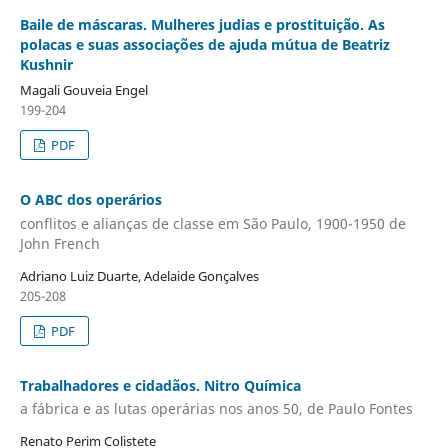
Baile de máscaras. Mulheres judias e prostituição. As
polacas e suas associações de ajuda mútua de Beatriz
Kushnir
Magali Gouveia Engel
199-204
PDF
O ABC dos operários
conflitos e alianças de classe em São Paulo, 1900-1950 de
John French
Adriano Luiz Duarte, Adelaide Gonçalves
205-208
PDF
Trabalhadores e cidadãos. Nitro Química
a fábrica e as lutas operárias nos anos 50, de Paulo Fontes
Renato Perim Colistete