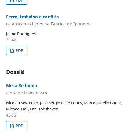
Ferro, trabalho e conflito
os africanos livres na Fábrica de Ipanema
Jaime Rodrigues
29-42
PDF
Dossiê
Mesa Redonda
a era de Hobsbawm
Nicolau Sevcenko, José Sérgio Leite Lopes, Marco Aurélio Garcia,
Michael Hall, Eric Hobsbawm
45-76
PDF