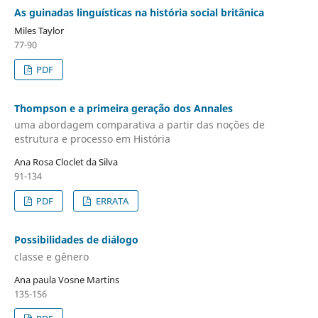
As guinadas linguísticas na história social britânica
Miles Taylor
77-90
PDF
Thompson e a primeira geração dos Annales
uma abordagem comparativa a partir das noções de
estrutura e processo em História
Ana Rosa Cloclet da Silva
91-134
PDF
ERRATA
Possibilidades de diálogo
classe e gênero
Ana paula Vosne Martins
135-156