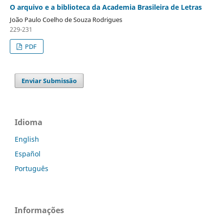
O arquivo e a biblioteca da Academia Brasileira de Letras
João Paulo Coelho de Souza Rodrigues
229-231
PDF
Enviar Submissão
Idioma
English
Español
Português
Informações