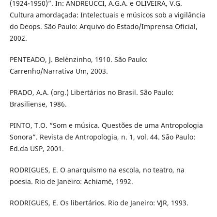
(1924-1950)”. In: ANDREUCCI, A.G.A. e OLIVEIRA, V.G.
Cultura amordaçada: Intelectuais e músicos sob a vigilância
do Deops. São Paulo: Arquivo do Estado/Imprensa Oficial,
2002.
PENTEADO, J. Belènzinho, 1910. São Paulo:
Carrenho/Narrativa Um, 2003.
PRADO, A.A. (org.) Libertários no Brasil. São Paulo:
Brasiliense, 1986.
PINTO, T.O. “Som e música. Questões de uma Antropologia
Sonora”. Revista de Antropologia, n. 1, vol. 44. São Paulo:
Ed.da USP, 2001.
RODRIGUES, E. O anarquismo na escola, no teatro, na
poesia. Rio de Janeiro: Achiamé, 1992.
RODRIGUES, E. Os libertários. Rio de Janeiro: VJR, 1993.