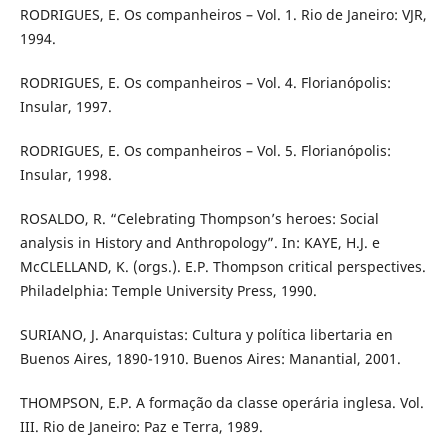
RODRIGUES, E. Os companheiros – Vol. 1. Rio de Janeiro: VJR,
1994.
RODRIGUES, E. Os companheiros – Vol. 4. Florianópolis:
Insular, 1997.
RODRIGUES, E. Os companheiros – Vol. 5. Florianópolis:
Insular, 1998.
ROSALDO, R. “Celebrating Thompson’s heroes: Social
analysis in History and Anthropology”. In: KAYE, H.J. e
McCLELLAND, K. (orgs.). E.P. Thompson critical perspectives.
Philadelphia: Temple University Press, 1990.
SURIANO, J. Anarquistas: Cultura y política libertaria en
Buenos Aires, 1890-1910. Buenos Aires: Manantial, 2001.
THOMPSON, E.P. A formação da classe operária inglesa. Vol.
III. Rio de Janeiro: Paz e Terra, 1989.