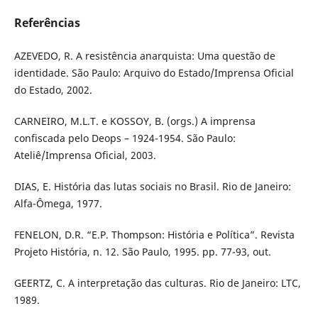
Referências
AZEVEDO, R. A resistência anarquista: Uma questão de
identidade. São Paulo: Arquivo do Estado/Imprensa Oficial
do Estado, 2002.
CARNEIRO, M.L.T. e KOSSOY, B. (orgs.) A imprensa
confiscada pelo Deops – 1924-1954. São Paulo:
Ateliê/Imprensa Oficial, 2003.
DIAS, E. História das lutas sociais no Brasil. Rio de Janeiro:
Alfa-Ômega, 1977.
FENELON, D.R. “E.P. Thompson: História e Política”. Revista
Projeto História, n. 12. São Paulo, 1995. pp. 77-93, out.
GEERTZ, C. A interpretação das culturas. Rio de Janeiro: LTC,
1989.