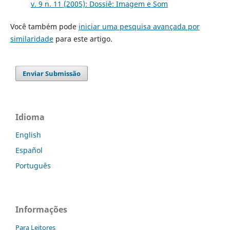
v. 9 n. 11 (2005): Dossiê: Imagem e Som
Você também pode
iniciar uma pesquisa avançada por
similaridade
para este artigo.
Enviar Submissão
Idioma
English
Español
Português
Informações
Para Leitores