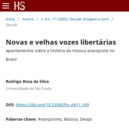
Início
/
Acervo
/
v. 9 n. 11 (2005): Dossiê: Imagem e Som
/
Dossiê
Novas e velhas vozes libertárias
apontamentos sobre a história da música anarquista no
Brasil
Rodrigo Rosa da Silva
Universidade de São Paulo
DOI:
https://doi.org/10.53000/hs.v9i11.169
Palavras-chave:
Anarquismo, Música, Deops