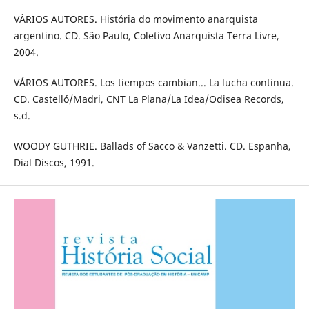
VÁRIOS AUTORES. História do movimento anarquista
argentino. CD. São Paulo, Coletivo Anarquista Terra Livre,
2004.
VÁRIOS AUTORES. Los tiempos cambian... La lucha continua.
CD. Castelló/Madri, CNT La Plana/La Idea/Odisea Records,
s.d.
WOODY GUTHRIE. Ballads of Sacco & Vanzetti. CD. Espanha,
Dial Discos, 1991.