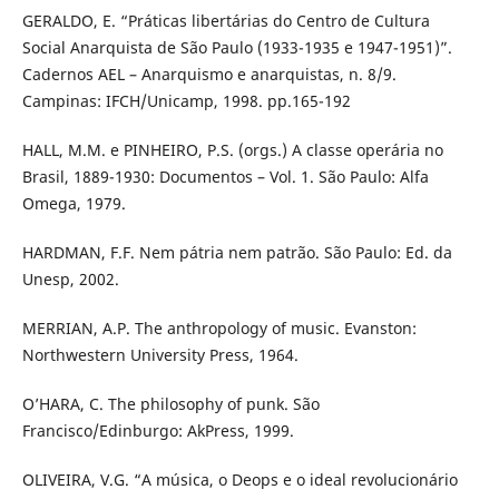
GERALDO, E. “Práticas libertárias do Centro de Cultura
Social Anarquista de São Paulo (1933-1935 e 1947-1951)”.
Cadernos AEL – Anarquismo e anarquistas, n. 8/9.
Campinas: IFCH/Unicamp, 1998. pp.165-192
HALL, M.M. e PINHEIRO, P.S. (orgs.) A classe operária no
Brasil, 1889-1930: Documentos – Vol. 1. São Paulo: Alfa
Omega, 1979.
HARDMAN, F.F. Nem pátria nem patrão. São Paulo: Ed. da
Unesp, 2002.
MERRIAN, A.P. The anthropology of music. Evanston:
Northwestern University Press, 1964.
O’HARA, C. The philosophy of punk. São
Francisco/Edinburgo: AkPress, 1999.
OLIVEIRA, V.G. “A música, o Deops e o ideal revolucionário