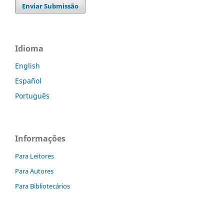
Enviar Submissão
Idioma
English
Español
Português
Informações
Para Leitores
Para Autores
Para Bibliotecários