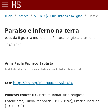
Início
/
Acervo
/
v. 6 n. 7 (2000): História e Religião
/
Dossiê
Paraíso e inferno na terra
ecos da ii guerra mundial na Pintura religiosa brasileira,
1940-1950
Anna Paola Pacheco Baptista
Instituto do Patrimônio Histórico e Artístico Nacional
DOI:
https://doi.org/10.53000/hs.v6i7.484
Palavras-chave:
II Guerra mundial, Arte religiosa,
Catolicismo, Fulvio Pennacchi (1905-1992), Emeric Marcier
(1916-1990)