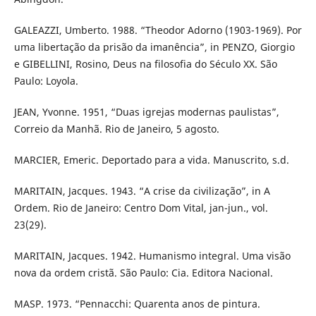
GALEAZZI, Umberto. 1988. “Theodor Adorno (1903-1969). Por
uma libertação da prisão da imanência”, in PENZO, Giorgio
e GIBELLINI, Rosino, Deus na filosofia do Século XX. São
Paulo: Loyola.
JEAN, Yvonne. 1951, “Duas igrejas modernas paulistas”,
Correio da Manhã. Rio de Janeiro, 5 agosto.
MARCIER, Emeric. Deportado para a vida. Manuscrito, s.d.
MARITAIN, Jacques. 1943. “A crise da civilização”, in A
Ordem. Rio de Janeiro: Centro Dom Vital, jan-jun., vol.
23(29).
MARITAIN, Jacques. 1942. Humanismo integral. Uma visão
nova da ordem cristã. São Paulo: Cia. Editora Nacional.
MASP. 1973. “Pennacchi: Quarenta anos de pintura.