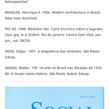
Retrospectiva”
MINDLIN, Henrique E. 1956. Modern architecture in Brazil.
New York: Reinhold.
PIO XII. 1948. Mediator Dei. Carta Encíclica sobre a Sagrada
Litur-gia, in A Ordem. Rio de Janeiro: Centro Dom Vital, jan-
jun., vol. 28(39).
WIND, Edgar. 1997. A eloqüência dos símbolos. São Paulo:
Edusp.
ZANINI, Walter. 199. 1A arte no Brasil nas décadas de 1930-
40. O Grupo Santa Helena. São Paulo: Nobel; Edusp.