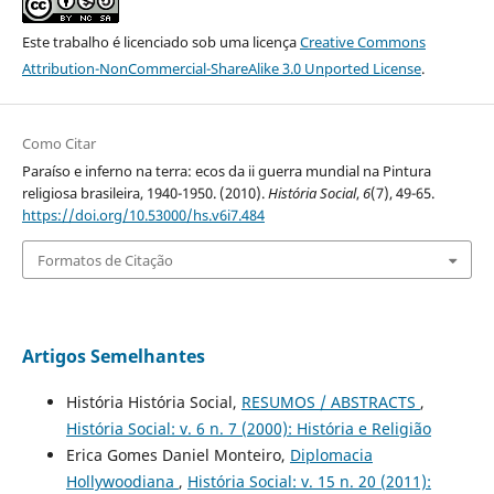
Este trabalho é licenciado sob uma licença
Creative Commons
Attribution-NonCommercial-ShareAlike 3.0 Unported License
.
Como Citar
Paraíso e inferno na terra: ecos da ii guerra mundial na Pintura
religiosa brasileira, 1940-1950. (2010).
História Social
,
6
(7), 49-65.
https://doi.org/10.53000/hs.v6i7.484
Formatos de Citação
Artigos Semelhantes
História História Social,
RESUMOS / ABSTRACTS
,
História Social: v. 6 n. 7 (2000): História e Religião
Erica Gomes Daniel Monteiro,
Diplomacia
Hollywoodiana
,
História Social: v. 15 n. 20 (2011):