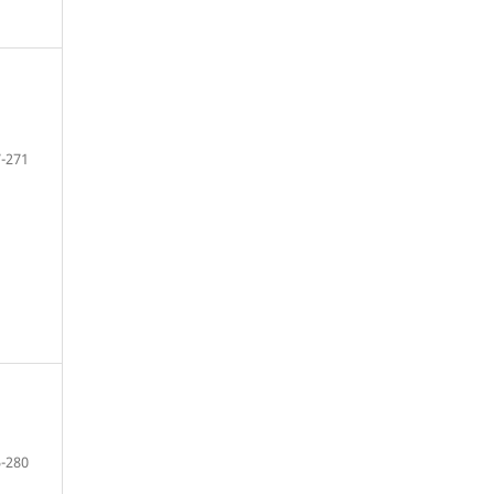
-271
-280