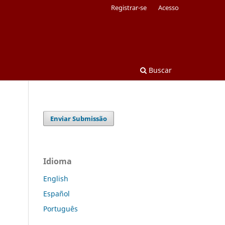
Registrar-se
Acesso
Buscar
Enviar Submissão
Idioma
English
Español
Português