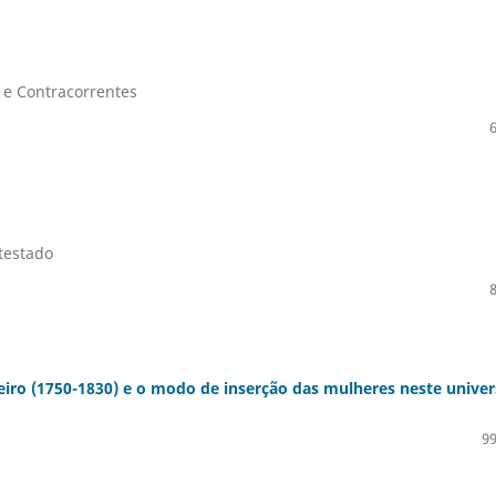
s e Contracorrentes
testado
eiro (1750-1830) e o modo de inserção das mulheres neste unive
99