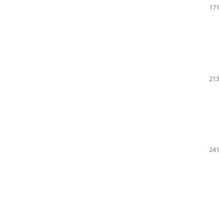
171
213
241