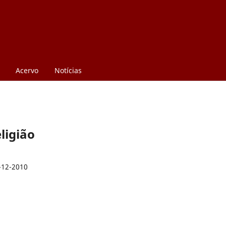
Acervo
Notícias
eligião
-12-2010