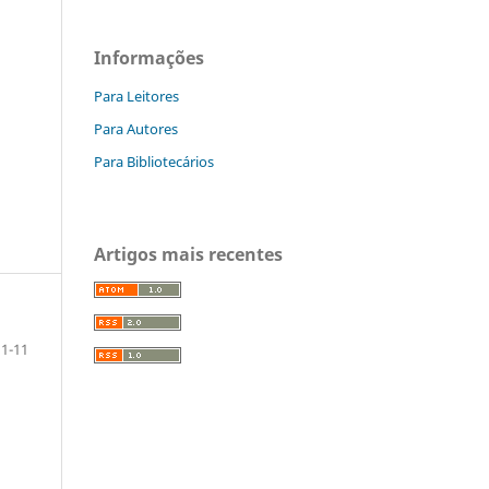
Informações
Para Leitores
Para Autores
Para Bibliotecários
Artigos mais recentes
1-11