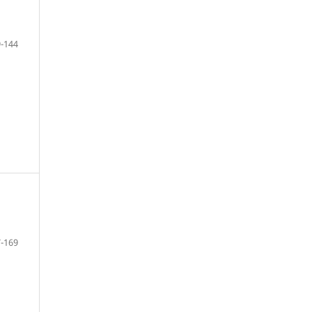
-144
-169