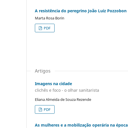
A resistência do peregrino João Luiz Pozzobon
Marta Rosa Borin
PDF
Artigos
Imagens na cidade
clichês e foco - o olhar sanitarista
Eliana Almeida de Souza Rezende
PDF
As mulheres e a mobilização operária na época