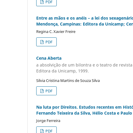
PDF
Entre as mãos e os anéis – a lei dos sexagenári
Mendonça, Campinas: Editora da Unicamp; Centr
Regina C. Xavier Freire
PDF
Cena Aberta
a absolvição de um bilontra e o teatro de revis
Editora da Unicamp, 1999.
Silvia Cristina Martins de Souza Silva
PDF
Na luta por Direitos. Estudos recentes em Hist
Fernando Teixeira da Silva, Hélio Costa e Paul
Jorge Ferreira
PDF