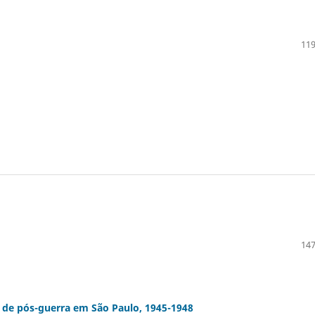
119
147
 de pós-guerra em São Paulo, 1945-1948