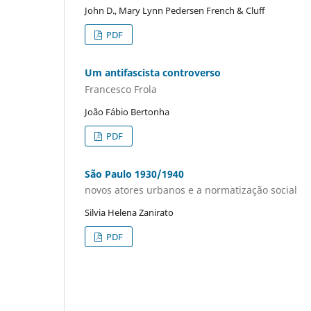
John D., Mary Lynn Pedersen French & Cluff
PDF
Um antifascista controverso
Francesco Frola
João Fábio Bertonha
PDF
São Paulo 1930/1940
novos atores urbanos e a normatização social
Silvia Helena Zanirato
PDF