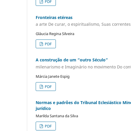
PDF
Fronteiras etéreas
a arte De curar, o espiritualismo, Suas corrente
Gláucia Regina Silveira
PDF
A construção de um “outro Século”
milenarismo e Imaginário no movimento Do con
Márcia Janete Espig
PDF
Normas e padrões do Tribunal Eclesiástico Min
jurídico
Marilda Santana da Silva
PDF