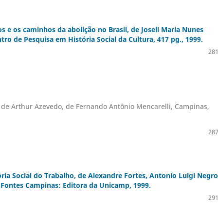
os e os caminhos da abolição no Brasil, de Joseli Maria Nunes
o de Pesquisa em História Social da Cultura, 417 pg., 1999.
281
ta de Arthur Azevedo, de Fernando Antônio Mencarelli, Campinas,
287
ória Social do Trabalho, de Alexandre Fortes, Antonio Luigi Negro
o Fontes Campinas: Editora da Unicamp, 1999.
291