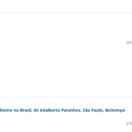
267
lhismo no Brasil, de Adalberto Paranhos. São Paulo, Boitempo
275