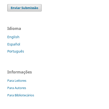
Enviar Submissão
Idioma
English
Español
Português
Informações
Para Leitores
Para Autores
Para Bibliotecários