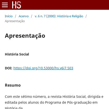
Início
/
Acervo
/
v. 6 n. 7 (2000): História e Religião
/
Apresentação
Apresentação
História Social
DOI:
https://doi.org/10.53000/hs.v6i7.503
Resumo
Com este sétimo número, a revista História Social, dirigida e
editada pelos alunos do Programa de Pós-graduação em
História da