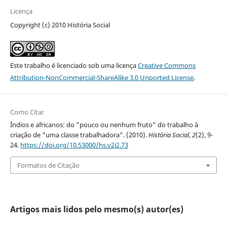
Licença
Copyright (c) 2010 História Social
Este trabalho é licenciado sob uma licença
Creative Commons
Attribution-NonCommercial-ShareAlike 3.0 Unported License
.
Como Citar
Índios e africanos: do "pouco ou nenhum fruto" do trabalho à
criação de "uma classe trabalhadora". (2010).
História Social
,
2
(2), 9-
24.
https://doi.org/10.53000/hs.v2i2.73
Formatos de Citação
Artigos mais lidos pelo mesmo(s) autor(es)