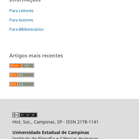
Para Leitores
Para Autores
Para Bibliotecários
Artigos mais recentes
Hist. Soc., Campinas, SP - ISSN 2178-1141
Universidade Estadual de Campinas
Instituto de Filosofia e Ciências Humanas