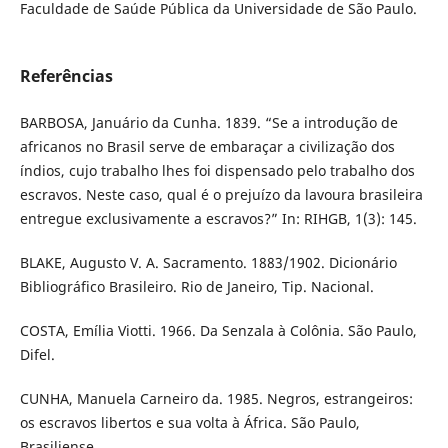
Faculdade de Saúde Pública da Universidade de São Paulo.
Referências
BARBOSA, Januário da Cunha. 1839. “Se a introdução de
africanos no Brasil serve de embaraçar a civilização dos
índios, cujo trabalho lhes foi dispensado pelo trabalho dos
escravos. Neste caso, qual é o prejuízo da lavoura brasileira
entregue exclusivamente a escravos?” In: RIHGB, 1(3): 145.
BLAKE, Augusto V. A. Sacramento. 1883/1902. Dicionário
Bibliográfico Brasileiro. Rio de Janeiro, Tip. Nacional.
COSTA, Emília Viotti. 1966. Da Senzala à Colônia. São Paulo,
Difel.
CUNHA, Manuela Carneiro da. 1985. Negros, estrangeiros:
os escravos libertos e sua volta à África. São Paulo,
Brasiliense.