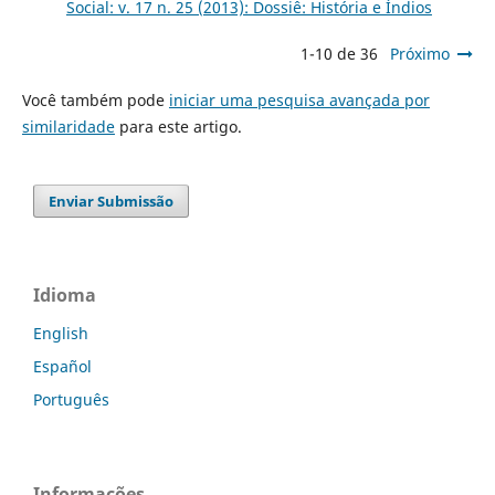
Social: v. 17 n. 25 (2013): Dossiê: História e Índios
1-10 de 36
Próximo
Você também pode
iniciar uma pesquisa avançada por
similaridade
para este artigo.
Enviar Submissão
Idioma
English
Español
Português
Informações