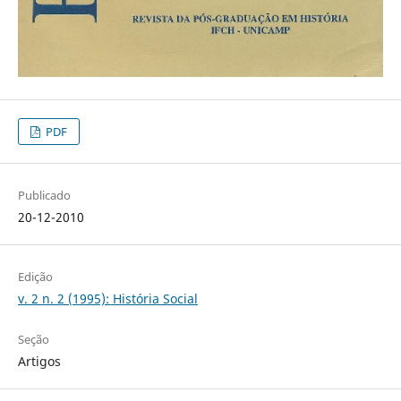
PDF
Publicado
20-12-2010
Edição
v. 2 n. 2 (1995): História Social
Seção
Artigos