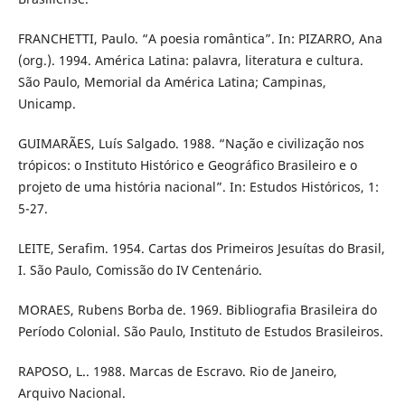
FRANCHETTI, Paulo. “A poesia romântica”. In: PIZARRO, Ana
(org.). 1994. América Latina: palavra, literatura e cultura.
São Paulo, Memorial da América Latina; Campinas,
Unicamp.
GUIMARÃES, Luís Salgado. 1988. “Nação e civilização nos
trópicos: o Instituto Histórico e Geográfico Brasileiro e o
projeto de uma história nacional”. In: Estudos Históricos, 1:
5-27.
LEITE, Serafim. 1954. Cartas dos Primeiros Jesuítas do Brasil,
I. São Paulo, Comissão do IV Centenário.
MORAES, Rubens Borba de. 1969. Bibliografia Brasileira do
Período Colonial. São Paulo, Instituto de Estudos Brasileiros.
RAPOSO, L.. 1988. Marcas de Escravo. Rio de Janeiro,
Arquivo Nacional.