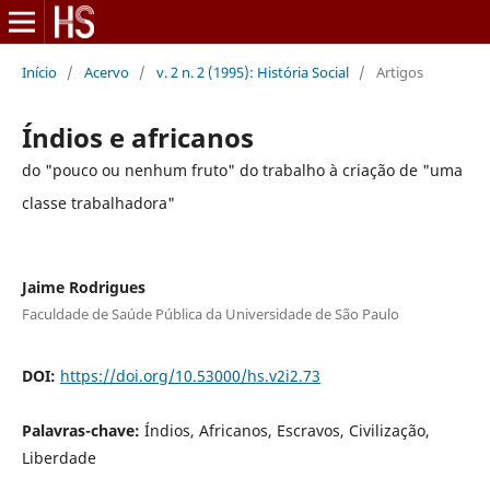
Início
/
Acervo
/
v. 2 n. 2 (1995): História Social
/
Artigos
Índios e africanos
do "pouco ou nenhum fruto" do trabalho à criação de "uma
classe trabalhadora"
Jaime Rodrigues
Faculdade de Saúde Pública da Universidade de São Paulo
DOI:
https://doi.org/10.53000/hs.v2i2.73
Palavras-chave:
Índios, Africanos, Escravos, Civilização,
Liberdade