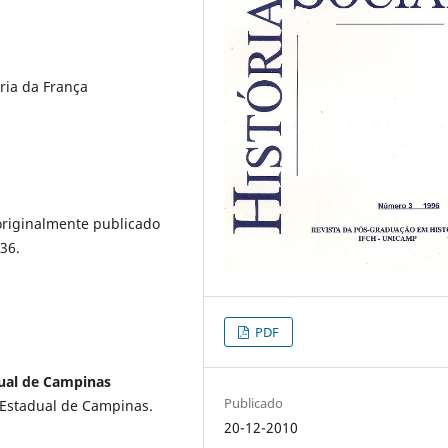
ria da França
originalmente publicado
236.
PDF
dual de Campinas
Publicado
 Estadual de Campinas.
20-12-2010