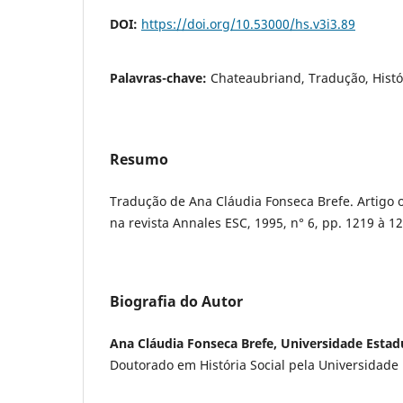
DOI:
https://doi.org/10.53000/hs.v3i3.89
Palavras-chave:
Chateaubriand, Tradução, Histó
Resumo
Tradução de Ana Cláudia Fonseca Brefe. Artigo 
na revista Annales ESC, 1995, n° 6, pp. 1219 à 1
Biografia do Autor
Ana Cláudia Fonseca Brefe, Universidade Esta
Doutorado em História Social pela Universidade