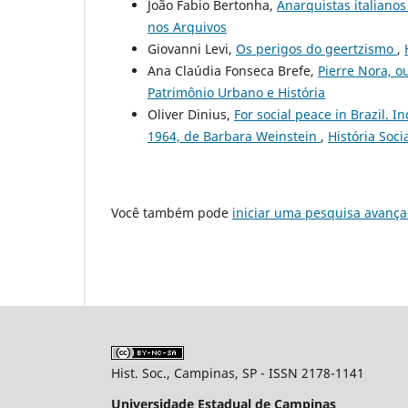
João Fabio Bertonha,
Anarquistas italiano
nos Arquivos
Giovanni Levi,
Os perigos do geertzismo
,
Ana Claúdia Fonseca Brefe,
Pierre Nora, o
Patrimônio Urbano e História
Oliver Dinius,
For social peace in Brazil. I
1964, de Barbara Weinstein
,
História Soci
Você também pode
iniciar uma pesquisa avança
Hist. Soc., Campinas, SP - ISSN 2178-1141
Universidade Estadual de Campinas