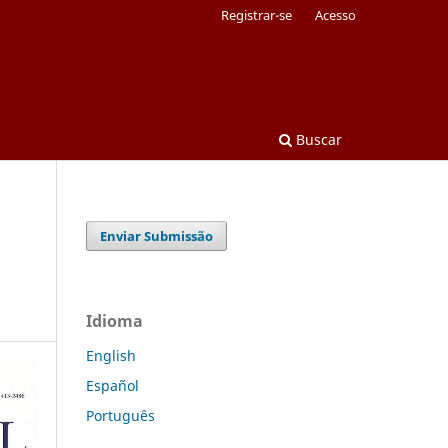
Registrar-se
Acesso
Buscar
Enviar Submissão
Idioma
English
Español
Português