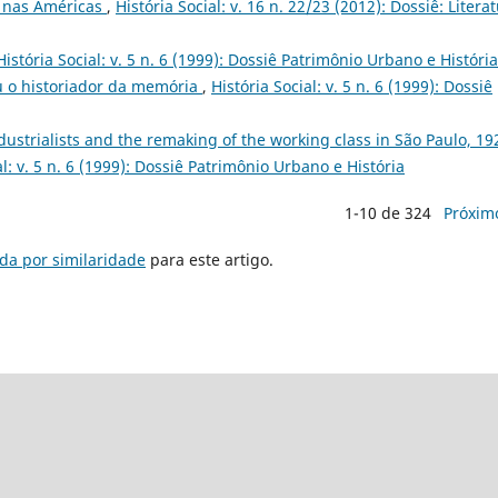
s nas Américas
,
História Social: v. 16 n. 22/23 (2012): Dossiê: Litera
História Social: v. 5 n. 6 (1999): Dossiê Patrimônio Urbano e História
u o historiador da memória
,
História Social: v. 5 n. 6 (1999): Dossiê
ndustrialists and the remaking of the working class in São Paulo, 19
al: v. 5 n. 6 (1999): Dossiê Patrimônio Urbano e História
1-10 de 324
Próxim
da por similaridade
para este artigo.