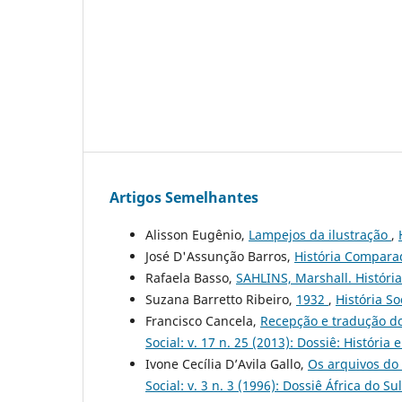
Artigos Semelhantes
Alisson Eugênio,
Lampejos da ilustração
,
José D'Assunção Barros,
História Compar
Rafaela Basso,
SAHLINS, Marshall. Históri
Suzana Barretto Ribeiro,
1932
,
História So
Francisco Cancela,
Recepção e tradução do
Social: v. 17 n. 25 (2013): Dossiê: História 
Ivone Cecília D’Avila Gallo,
Os arquivos do 
Social: v. 3 n. 3 (1996): Dossiê África do Sul