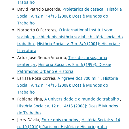
Trabalho
David Patrício Lacerda,
Proletários de casaca
,
História
Social: v. 12 n. 14/15 (2008): Dossiê Mundos do
Trabalho
Norberto O Ferreras,
O international institut voor
sociale geschiedenis história social e história social do
trabalho
,
História Social: v. 7 n. 8/9 (2001): História e
Literatura
Artur José Renda Vitorino,
Três discursos, uma
sentença
,
História Social: v. 5 n. 6 (1999): Dossiê
Patrimônio Urbano e História
Larissa Rosa Corrêa,
A “greve dos 700 mil”
,
História
Social: v. 12 n. 14/15 (2008): Dossiê Mundos do
Trabalho
Fabiana Pina,
A universidade e o mundo do trabalho
,
História Social: v. 12 n. 14/15 (2008): Dossiê Mundos
do Trabalho
Jerry Dávila,
Entre dois mundos
,
História Social: v. 14
n. 19 (2010): Racismo: História e Historiografia