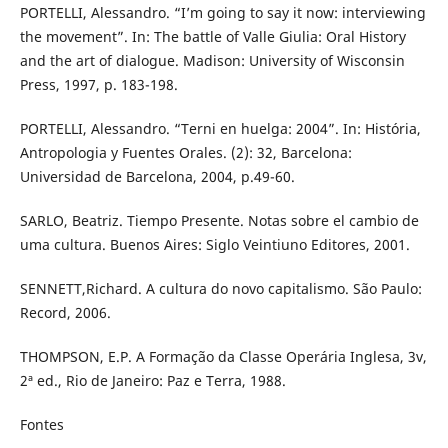
PORTELLI, Alessandro. “I’m going to say it now: interviewing
the movement”. In: The battle of Valle Giulia: Oral History
and the art of dialogue. Madison: University of Wisconsin
Press, 1997, p. 183-198.
PORTELLI, Alessandro. “Terni en huelga: 2004”. In: História,
Antropologia y Fuentes Orales. (2): 32, Barcelona:
Universidad de Barcelona, 2004, p.49-60.
SARLO, Beatriz. Tiempo Presente. Notas sobre el cambio de
uma cultura. Buenos Aires: Siglo Veintiuno Editores, 2001.
SENNETT,Richard. A cultura do novo capitalismo. São Paulo:
Record, 2006.
THOMPSON, E.P. A Formação da Classe Operária Inglesa, 3v,
2ª ed., Rio de Janeiro: Paz e Terra, 1988.
Fontes