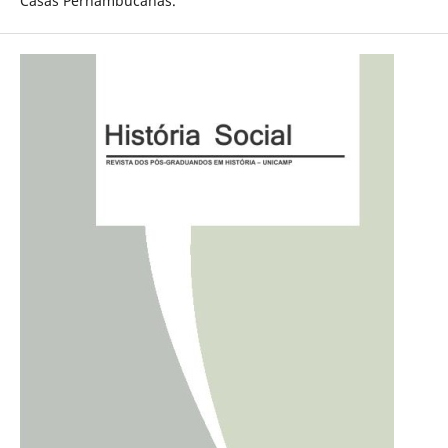
Casas Pernambucanas.