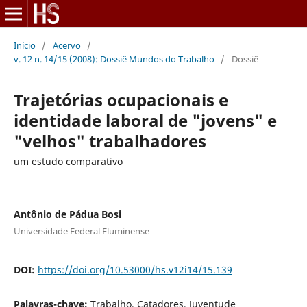
Início
/
Acervo
/
v. 12 n. 14/15 (2008): Dossiê Mundos do Trabalho
/
Dossiê
Trajetórias ocupacionais e
identidade laboral de "jovens" e
"velhos" trabalhadores
um estudo comparativo
Antônio de Pádua Bosi
Universidade Federal Fluminense
DOI:
https://doi.org/10.53000/hs.v12i14/15.139
Palavras-chave:
Trabalho, Catadores, Juventude