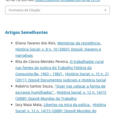
Formatos de Citação
Artigos Semelhantes
Eliana Tavares dos Reis,
Memórias da resistência
,
História Social: v. 8 n. 10 (2003): Dossiê: Viagens e
narrativas
Rita de Cássia Mendes Pereira,
O trabalhador rural
nas fontes da Justiça do Trabalho (Vitória da
Conquista-Ba, 1963 – 1982)
,
História Social: v. 15 n. 21
(2011): Dossiê Documentos Judiciais e História Social
Robério Santos Souza,
“Quer nos colocar a forma de
escravos humilhados”
,
História Social: v. 12 n. 14/15
(2008): Dossiê Mundos do Trabalho
Iacy Maia Mata,
Libertos na mira da polícia
,
História
Social: v. 12 n. 14/15 (2008): Dossiê Mundos do