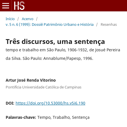
Início
/
Acervo
/
v. 5 n. 6 (1999): Dossiê Patrimônio Urbano e História
/
Resenhas
Três discursos, uma sentença
tempo e trabalho em São Paulo, 1906-1932, de Josué Pereira
da Silva. São Paulo: Annablume/Fapesp, 1996.
Artur José Renda Vitorino
Pontifícia Universidade Católica de Campinas
DOI:
https://doi.org/10.53000/hs.v5i6.190
Palavras-chave:
Tempo, Trabalho, Sentença