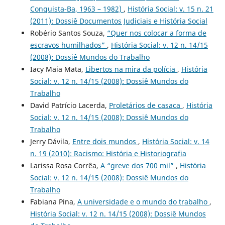
Conquista-Ba, 1963 – 1982)
,
História Social: v. 15 n. 21
(2011): Dossiê Documentos Judiciais e História Social
Robério Santos Souza,
“Quer nos colocar a forma de
escravos humilhados”
,
História Social: v. 12 n. 14/15
(2008): Dossiê Mundos do Trabalho
Iacy Maia Mata,
Libertos na mira da polícia
,
História
Social: v. 12 n. 14/15 (2008): Dossiê Mundos do
Trabalho
David Patrício Lacerda,
Proletários de casaca
,
História
Social: v. 12 n. 14/15 (2008): Dossiê Mundos do
Trabalho
Jerry Dávila,
Entre dois mundos
,
História Social: v. 14
n. 19 (2010): Racismo: História e Historiografia
Larissa Rosa Corrêa,
A “greve dos 700 mil”
,
História
Social: v. 12 n. 14/15 (2008): Dossiê Mundos do
Trabalho
Fabiana Pina,
A universidade e o mundo do trabalho
,
História Social: v. 12 n. 14/15 (2008): Dossiê Mundos