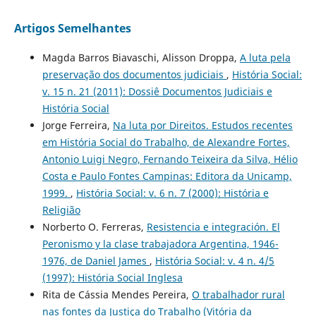
Artigos Semelhantes
Magda Barros Biavaschi, Alisson Droppa,
A luta pela
preservação dos documentos judiciais
,
História Social:
v. 15 n. 21 (2011): Dossiê Documentos Judiciais e
História Social
Jorge Ferreira,
Na luta por Direitos. Estudos recentes
em História Social do Trabalho, de Alexandre Fortes,
Antonio Luigi Negro, Fernando Teixeira da Silva, Hélio
Costa e Paulo Fontes Campinas: Editora da Unicamp,
1999.
,
História Social: v. 6 n. 7 (2000): História e
Religião
Norberto O. Ferreras,
Resistencia e integración. El
Peronismo y la clase trabajadora Argentina, 1946-
1976, de Daniel James
,
História Social: v. 4 n. 4/5
(1997): História Social Inglesa
Rita de Cássia Mendes Pereira,
O trabalhador rural
nas fontes da Justiça do Trabalho (Vitória da