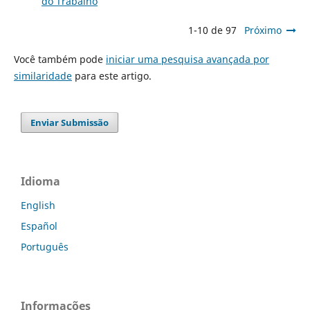
do Trabalho
1-10 de 97
Próximo
Você também pode
iniciar uma pesquisa avançada por
similaridade
para este artigo.
Enviar Submissão
Idioma
English
Español
Português
Informações