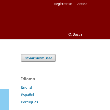
Registrar-se
Acesso
Buscar
Enviar Submissão
Idioma
English
Español
Português