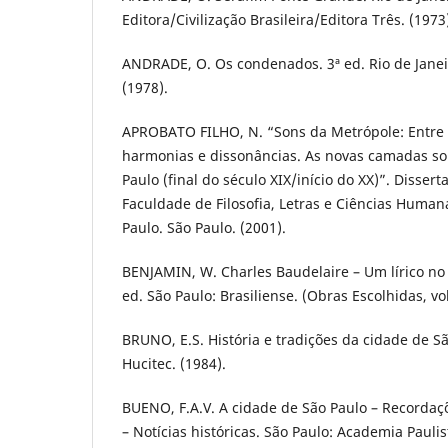
Editora/Civilização Brasileira/Editora Três. (1973
ANDRADE, O. Os condenados. 3ª ed. Rio de Janeiro
(1978).
APROBATO FILHO, N. “Sons da Metrópole: Entre r
harmonias e dissonâncias. As novas camadas so
Paulo (final do século XIX/início do XX)”. Disser
Faculdade de Filosofia, Letras e Ciências Human
Paulo. São Paulo. (2001).
BENJAMIN, W. Charles Baudelaire – Um lírico no 
ed. São Paulo: Brasiliense. (Obras Escolhidas, vol.
BRUNO, E.S. História e tradições da cidade de Sã
Hucitec. (1984).
BUENO, F.A.V. A cidade de São Paulo – Recorda
– Notícias históricas. São Paulo: Academia Paulis