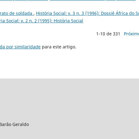
trato de soldada
,
História Social: v. 3 n. 3 (1996): Dossiê África do S
ria Social: v. 2 n. 2 (1995): História Social
1-10 de 331
Próxim
da por similaridade
para este artigo.
 Barão Geraldo