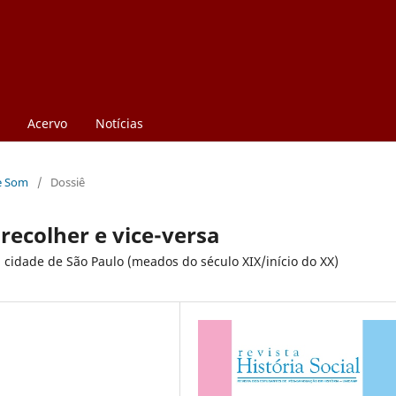
Acervo
Notícias
 e Som
/
Dossiê
recolher e vice-versa
 cidade de São Paulo (meados do século XIX/início do XX)