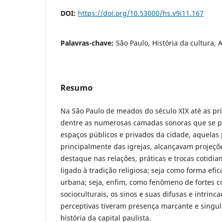
DOI:
https://doi.org/10.53000/hs.v9i11.167
Palavras-chave:
São Paulo, História da cultura,
Resumo
Na São Paulo de meados do século XIX até as pr
dentre as numerosas camadas sonoras que se 
espaços públicos e privados da cidade, aquelas 
principalmente das igrejas, alcançavam projeçõ
destaque nas relações, práticas e trocas cotidi
ligado à tradição religiosa; seja como forma ef
urbana; seja, enfim, como fenômeno de fortes c
socioculturais, os sinos e suas difusas e intrin
perceptivas tiveram presença marcante e singul
história da capital paulista.