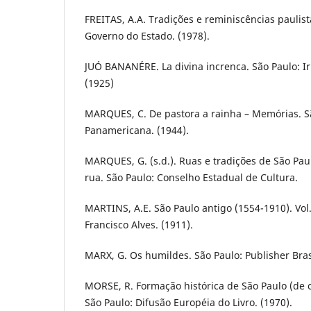
FREITAS, A.A. Tradições e reminiscências paulist
Governo do Estado. (1978).
JUÓ BANANÉRE. La divina increnca. São Paulo: I
(1925)
MARQUES, C. De pastora a rainha – Memórias. S
Panamericana. (1944).
MARQUES, G. (s.d.). Ruas e tradições de São Pau
rua. São Paulo: Conselho Estadual de Cultura.
MARTINS, A.E. São Paulo antigo (1554-1910). Vol. I
Francisco Alves. (1911).
MARX, G. Os humildes. São Paulo: Publisher Brasi
MORSE, R. Formação histórica de São Paulo (de
São Paulo: Difusão Européia do Livro. (1970).