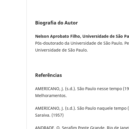
Biografia do Autor
Nelson Aprobato Filho, Universidade de São P
Pós-doutorado da Universidade de São Paulo. P
Universidade de São Paulo.
Referências
AMERICANO, J. (s.d.). São Paulo nesse tempo (19
Melhoramentos.
AMERICANO, J. (s.d.). São Paulo naquele tempo (
Saraiva. (1957)
ANDRADE, O. Serafim Ponte Grande. Rio de Janei