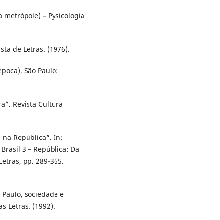
 metrópole) – Pysicologia
sta de Letras. (1976).
época). São Paulo:
ra”. Revista Cultura
 na República”. In:
 Brasil 3 – República: Da
Letras, pp. 289-365.
 Paulo, sociedade e
s Letras. (1992).