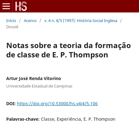
Início
/
Acervo
/
v. 4 n. 4/5 (1997): História Social Inglesa
/
Dossiê
Notas sobre a teoria da formação
de classe de E. P. Thompson
Artur José Renda Vitorino
Universidade Estadual de Campinas
DOI:
https://doi.org/10.53000/hs.v4i4/5.106
Palavras-chave:
Classe, Experiência, E. P. Thompson