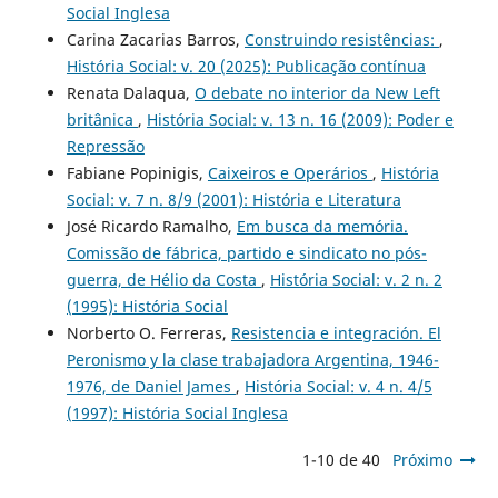
Social Inglesa
Carina Zacarias Barros,
Construindo resistências:
,
História Social: v. 20 (2025): Publicação contínua
Renata Dalaqua,
O debate no interior da New Left
britânica
,
História Social: v. 13 n. 16 (2009): Poder e
Repressão
Fabiane Popinigis,
Caixeiros e Operários
,
História
Social: v. 7 n. 8/9 (2001): História e Literatura
José Ricardo Ramalho,
Em busca da memória.
Comissão de fábrica, partido e sindicato no pós-
guerra, de Hélio da Costa
,
História Social: v. 2 n. 2
(1995): História Social
Norberto O. Ferreras,
Resistencia e integración. El
Peronismo y la clase trabajadora Argentina, 1946-
1976, de Daniel James
,
História Social: v. 4 n. 4/5
(1997): História Social Inglesa
1-10 de 40
Próximo