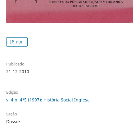
PDF
Publicado
21-12-2010
Edição
v. 4 n. 4/5 (1997): História Social Inglesa
Seção
Dossiê