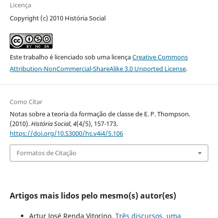
Licença
Copyright (c) 2010 História Social
Este trabalho é licenciado sob uma licença
Creative Commons
Attribution-NonCommercial-ShareAlike 3.0 Unported License
.
Como Citar
Notas sobre a teoria da formação de classe de E. P. Thompson.
(2010).
História Social
,
4
(4/5), 157-173.
https://doi.org/10.53000/hs.v4i4/5.106
Formatos de Citação
Artigos mais lidos pelo mesmo(s) autor(es)
Artur José Renda Vitorino,
Três discursos, uma