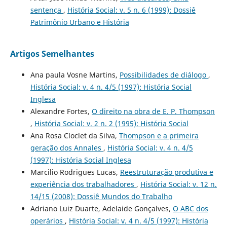
sentença
,
História Social: v. 5 n. 6 (1999): Dossiê
Patrimônio Urbano e História
Artigos Semelhantes
Ana paula Vosne Martins,
Possibilidades de diálogo
,
História Social: v. 4 n. 4/5 (1997): História Social
Inglesa
Alexandre Fortes,
O direito na obra de E. P. Thompson
,
História Social: v. 2 n. 2 (1995): História Social
Ana Rosa Cloclet da Silva,
Thompson e a primeira
geração dos Annales
,
História Social: v. 4 n. 4/5
(1997): História Social Inglesa
Marcilio Rodrigues Lucas,
Reestruturação produtiva e
experiência dos trabalhadores
,
História Social: v. 12 n.
14/15 (2008): Dossiê Mundos do Trabalho
Adriano Luiz Duarte, Adelaide Gonçalves,
O ABC dos
operários
,
História Social: v. 4 n. 4/5 (1997): História