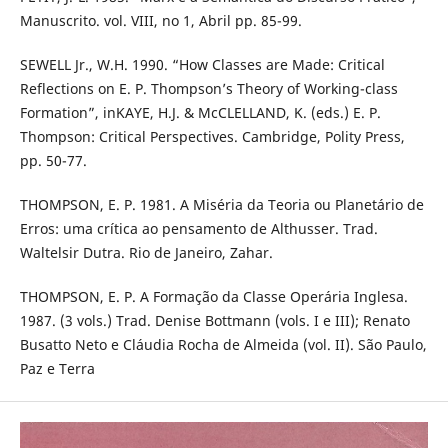
Manuscrito. vol. VIII, no 1, Abril pp. 85-99.
SEWELL Jr., W.H. 1990. “How Classes are Made: Critical
Reflections on E. P. Thompson’s Theory of Working-class
Formation”, inKAYE, H.J. & McCLELLAND, K. (eds.) E. P.
Thompson: Critical Perspectives. Cambridge, Polity Press,
pp. 50-77.
THOMPSON, E. P. 1981. A Miséria da Teoria ou Planetário de
Erros: uma crítica ao pensamento de Althusser. Trad.
Waltelsir Dutra. Rio de Janeiro, Zahar.
THOMPSON, E. P. A Formação da Classe Operária Inglesa.
1987. (3 vols.) Trad. Denise Bottmann (vols. I e III); Renato
Busatto Neto e Cláudia Rocha de Almeida (vol. II). São Paulo,
Paz e Terra