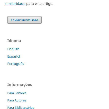
similaridade
para este artigo.
Enviar Submissão
Idioma
English
Español
Português
Informações
Para Leitores
Para Autores
Para Bibliotecários