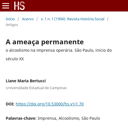
Início
/
Acervo
/
v. 1 n. 1 (1994): Revista História Social
/
Artigos
A ameaça permanente
o alcoolismo na imprensa operária. São Paulo, início do
século XX
Liane Maria Bertucci
Universidade Estadual de Campinas
DOI:
https://doi.org/10.53000/hs.v1i1.70
Palavras-chave:
Imprensa, Alcoolismo, São Paulo