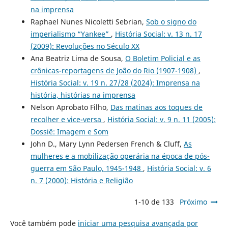
na imprensa
Raphael Nunes Nicoletti Sebrian,
Sob o signo do
imperialismo “Yankee”
,
História Social: v. 13 n. 17
(2009): Revoluções no Século XX
Ana Beatriz Lima de Sousa,
O Boletim Policial e as
crônicas-reportagens de João do Rio (1907-1908)
,
História Social: v. 19 n. 27/28 (2024): Imprensa na
história, histórias na imprensa
Nelson Aprobato Filho,
Das matinas aos toques de
recolher e vice-versa
,
História Social: v. 9 n. 11 (2005):
Dossiê: Imagem e Som
John D., Mary Lynn Pedersen French & Cluff,
As
mulheres e a mobilização operária na época de pós-
guerra em São Paulo, 1945-1948
,
História Social: v. 6
n. 7 (2000): História e Religião
1-10 de 133
Próximo
Você também pode
iniciar uma pesquisa avançada por