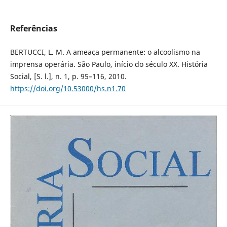
Referências
BERTUCCI, L. M. A ameaça permanente: o alcoolismo na
imprensa operária. São Paulo, início do século XX. História
Social, [S. l.], n. 1, p. 95–116, 2010.
https://doi.org/10.53000/hs.n1.70