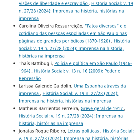
Visões de liberdade e escravidão
,
História Social: v. 19
n. 27/28 (2024): Imprensa na história, histórias na
imprensa
Carolina Oliveira Ressurreição,
“Fatos diversos” e o
cotidiano das pessoas espoliadas em São Paulo nas
páginas de grandes periódicos (1870-1920)
,
História
Social: v. 19 n. 27/28 (2024): Imprensa na história,
histórias na imprensa
Thaís Battibugli,
Polícia e política em São Paulo (1946-
1964)
,
História Social: v. 13 n. 16 (2009): Poder e
Repressão
Larissa Galende Guidolin,
Uma Espanha através da
imprensa
,
História Social: v. 19 n. 27/28 (2024):
Imprensa na história, histórias na imprensa
Matheus Barrientos Ferreira,
Greve geral de 1917
,
História Social: v. 19 n. 27/28 (2024): Imprensa na
história, histórias na imprensa
Jonatas Roque Ribeiro,
Letras políticas
,
História Social:
v. 19 n. 27/28 (2024): Imprensa na história, histórias