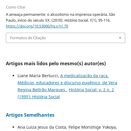
Como Citar
A ameaça permanente: o alcoolismo na imprensa operária. São
Paulo, início do século XX. (2010).
História Social
,
1
(1), 95-116.
https://doi.org/10.53000/hs.v1i1.70
Formatos de Citação
Artigos mais lidos pelo mesmo(s) autor(es)
Liane Maria Bertucci,
A medicalização da raça.
Médicos, educadores e discurso eugênico, de Vera
Regina Beltrão Marques
,
História Social: v. 2 n. 2
(1995): História Social
Artigos Semelhantes
Ana Luiza Jesus da Costa, Felipe Morishige Yokoya,