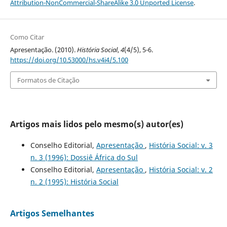
Attribution-NonCommercial-ShareAlike 3.0 Unported License
.
Como Citar
Apresentação. (2010).
História Social
,
4
(4/5), 5-6.
https://doi.org/10.53000/hs.v4i4/5.100
Formatos de Citação
Artigos mais lidos pelo mesmo(s) autor(es)
Conselho Editorial,
Apresentação
,
História Social: v. 3
n. 3 (1996): Dossiê África do Sul
Conselho Editorial,
Apresentação
,
História Social: v. 2
n. 2 (1995): História Social
Artigos Semelhantes