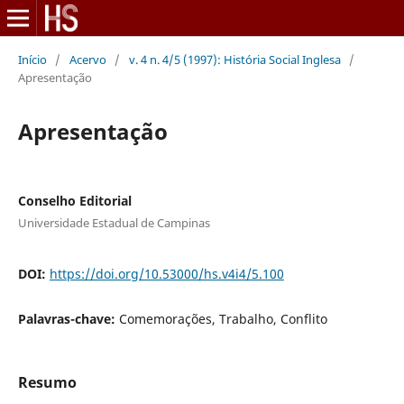
Início
/
Acervo
/
v. 4 n. 4/5 (1997): História Social Inglesa
/
Apresentação
Apresentação
Conselho Editorial
Universidade Estadual de Campinas
DOI:
https://doi.org/10.53000/hs.v4i4/5.100
Palavras-chave:
Comemorações, Trabalho, Conflito
Resumo