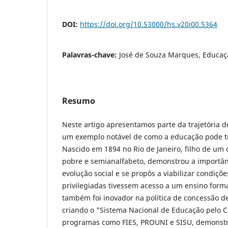
DOI:
https://doi.org/10.53000/hs.v20i00.5364
Palavras-chave:
José de Souza Marques, Educaç
Resumo
Neste artigo apresentamos parte da trajetória 
um exemplo notável de como a educação pode t
Nascido em 1894 no Rio de Janeiro, filho de um
pobre e semianalfabeto, demonstrou a importân
evolução social e se propôs a viabilizar condiç
privilegiadas tivessem acesso a um ensino forma
também foi inovador na política de concessão d
criando o "Sistema Nacional de Educação pelo C
programas como FIES, PROUNI e SISU, demonst