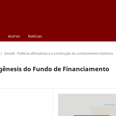
Acervo
Notícias
/
Dossiê - Políticas afirmativas e a construção do conhecimento histórico
 gênesis do Fundo de Financiamento