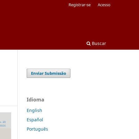
Registrar-se
Acesso
Buscar
Enviar Submissão
Idioma
English
Español
Português