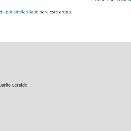
da por similaridade
para este artigo.
 Barão Geraldo