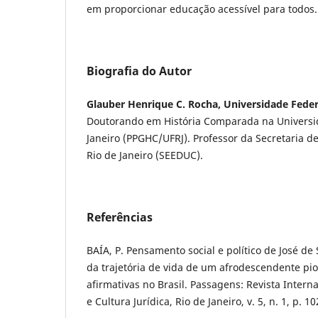
em proporcionar educação acessível para todos.
Biografia do Autor
Glauber Henrique C. Rocha, Universidade Feder
Doutorando em História Comparada na Universid
Janeiro (PPGHC/UFRJ). Professor da Secretaria 
Rio de Janeiro (SEEDUC).
Referências
BAÍA, P. Pensamento social e político de José d
da trajetória de vida de um afrodescendente pi
afirmativas no Brasil. Passagens: Revista Interna
e Cultura Jurídica, Rio de Janeiro, v. 5, n. 1, p. 1