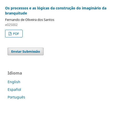
Os processos e as lógicas da construção do imaginário da
branquitude
Fernando de Oliveira dos Santos
e025002
PDF
Enviar Submissão
Idioma
English
Español
Português