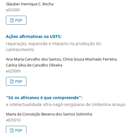
Glauber Henrique C. Rocha
e025001
PDF
Ações afirmativas na UEFS:
reparação, expansão e impacto na produção do
conhecimento
Ana Maria Carvalho dos Santos, Cíntia Souza Machado Ferreira,
Carina Silva de Carvalho Oliveira
e025009
PDF
“Só os africanos é que compreende”:
a intelectualidade afro-nagô-sergipana de Umbelina Araujo
Maria da Conceição Bezerra dos Santos Sobrinha
e025010
PDF