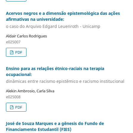
Acervos negros e a dimensão epistemológica das ações
afirmativas na universidade:
o caso do Arquivo Edgard Leuenroth - Unicamp
Aldair Carlos Rodrigues
e025007
PDF
Ensino para as relações étnico-raciais na terapia
ocupacional:
dinâmicas entre racismo epistêmico e racismo institucional
Alekin Ambrosio, Carla Silva
e025008
PDF
José de Souza Marques e a gênesis do Fundo de
Financiamento Estudantil (FIES)