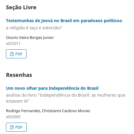
Seção Livre
Testemunhas de Jeová no Brasil em paradoxos políticos:
a religião é laço e extorsão?
Osorio Vieira Borges Junior
e025011
PDF
Resenhas
Um novo olhar para Independência do Brasil
análise do livro “Independência do Brasil: as mulheres que
estavam lá”
Rodrigo Fernandes, Christianni Cardoso Morais
e025005
PDF