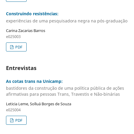
Construindo resistências:
experiências de uma pesquisadora negra na pós-graduação
Carina Zacarias Barros
e025003
PDF
Entrevistas
As cotas trans na Unicamp:
bastidores da construção de uma política pública de ações
afirmativas para pessoas Trans, Travestis e Não-binárias
Leticia Leme, Solluá Borges de Souza
e025004
PDF