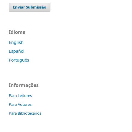
Enviar Submissão
Idioma
English
Español
Português
Informações
Para Leitores
Para Autores
Para Bibliotecários