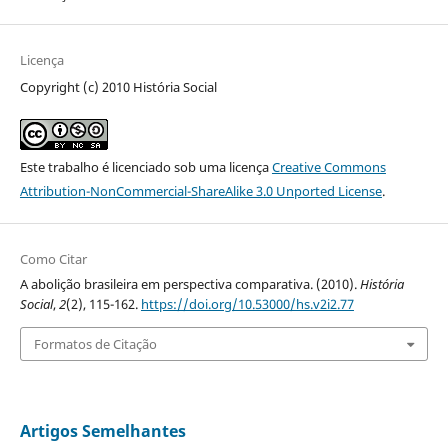
Licença
Copyright (c) 2010 História Social
Este trabalho é licenciado sob uma licença
Creative Commons
Attribution-NonCommercial-ShareAlike 3.0 Unported License
.
Como Citar
A abolição brasileira em perspectiva comparativa. (2010).
História
Social
,
2
(2), 115-162.
https://doi.org/10.53000/hs.v2i2.77
Formatos de Citação
Artigos Semelhantes