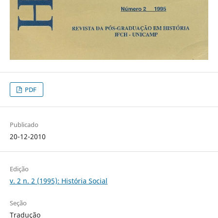
PDF
Publicado
20-12-2010
Edição
v. 2 n. 2 (1995): História Social
Seção
Tradução