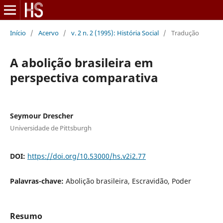
Início
/
Acervo
/
v. 2 n. 2 (1995): História Social
/
Tradução
A abolição brasileira em
perspectiva comparativa
Seymour Drescher
Universidade de Pittsburgh
DOI:
https://doi.org/10.53000/hs.v2i2.77
Palavras-chave:
Abolição brasileira, Escravidão, Poder
Resumo