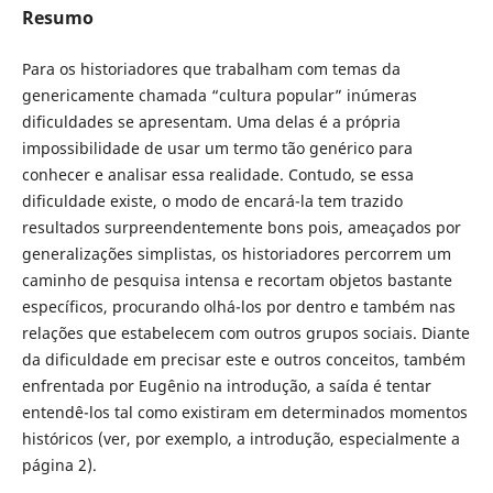
Resumo
Para os historiadores que trabalham com temas da
genericamente chamada “cultura popular” inúmeras
dificuldades se apresentam. Uma delas é a própria
impossibilidade de usar um termo tão genérico para
conhecer e analisar essa realidade. Contudo, se essa
dificuldade existe, o modo de encará-la tem trazido
resultados surpreendentemente bons pois, ameaçados por
generalizações simplistas, os historiadores percorrem um
caminho de pesquisa intensa e recortam objetos bastante
específicos, procurando olhá-los por dentro e também nas
relações que estabelecem com outros grupos sociais. Diante
da dificuldade em precisar este e outros conceitos, também
enfrentada por Eugênio na introdução, a saída é tentar
entendê-los tal como existiram em determinados momentos
históricos (ver, por exemplo, a introdução, especialmente a
página 2).