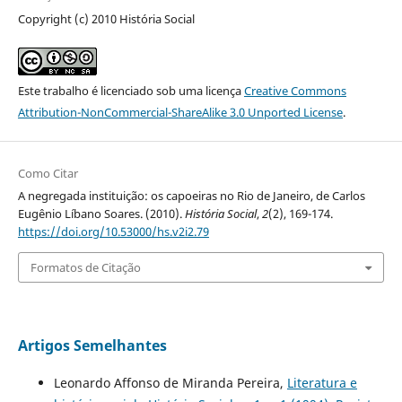
Copyright (c) 2010 História Social
Este trabalho é licenciado sob uma licença
Creative Commons
Attribution-NonCommercial-ShareAlike 3.0 Unported License
.
Como Citar
A negregada instituição: os capoeiras no Rio de Janeiro, de Carlos
Eugênio Líbano Soares. (2010).
História Social
,
2
(2), 169-174.
https://doi.org/10.53000/hs.v2i2.79
Formatos de Citação
Artigos Semelhantes
Leonardo Affonso de Miranda Pereira,
Literatura e