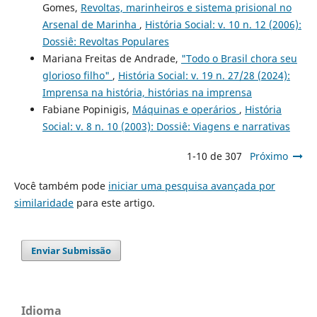
Gomes,
Revoltas, marinheiros e sistema prisional no
Arsenal de Marinha
,
História Social: v. 10 n. 12 (2006):
Dossiê: Revoltas Populares
Mariana Freitas de Andrade,
"Todo o Brasil chora seu
glorioso filho"
,
História Social: v. 19 n. 27/28 (2024):
Imprensa na história, histórias na imprensa
Fabiane Popinigis,
Máquinas e operários
,
História
Social: v. 8 n. 10 (2003): Dossiê: Viagens e narrativas
1-10 de 307
Próximo
Você também pode
iniciar uma pesquisa avançada por
similaridade
para este artigo.
Enviar Submissão
Idioma