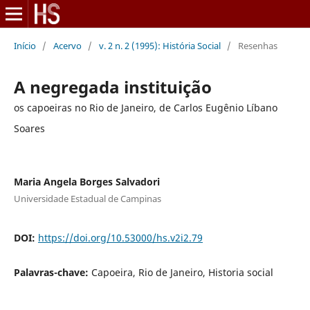
Início
/
Acervo
/
v. 2 n. 2 (1995): História Social
/
Resenhas
A negregada instituição
os capoeiras no Rio de Janeiro, de Carlos Eugênio Líbano
Soares
Maria Angela Borges Salvadori
Universidade Estadual de Campinas
DOI:
https://doi.org/10.53000/hs.v2i2.79
Palavras-chave:
Capoeira, Rio de Janeiro, Historia social