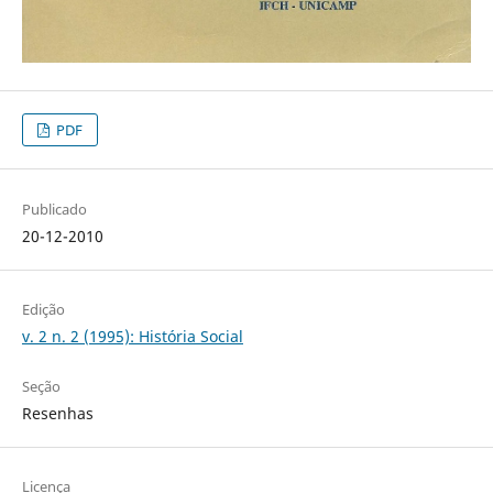
PDF
Publicado
20-12-2010
Edição
v. 2 n. 2 (1995): História Social
Seção
Resenhas
Licença