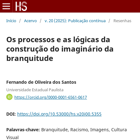
Início
/
Acervo
/
v. 20 (2025): Publicação contínua
/
Resenhas
Os processos e as lógicas da
construção do imaginário da
branquitude
Fernando de Oliveira dos Santos
Universidade Estadual Paulista
https://orcid.org/0000-0001-6561-0617
DOI:
https://doi.org/10.53000/hs.v20i00.5355
Palavras-chave:
Branquitude, Racismo, Imagens, Cultura
Visual