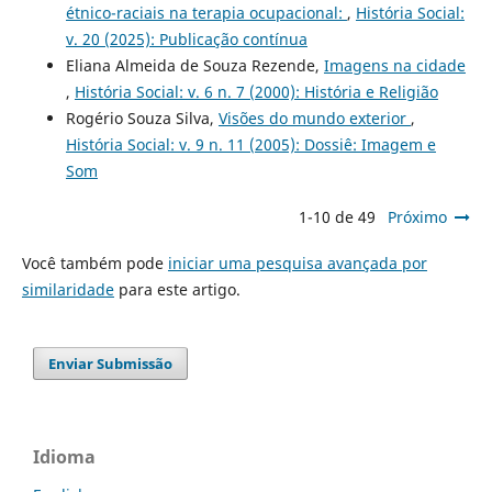
étnico-raciais na terapia ocupacional:
,
História Social:
v. 20 (2025): Publicação contínua
Eliana Almeida de Souza Rezende,
Imagens na cidade
,
História Social: v. 6 n. 7 (2000): História e Religião
Rogério Souza Silva,
Visões do mundo exterior
,
História Social: v. 9 n. 11 (2005): Dossiê: Imagem e
Som
1-10 de 49
Próximo
Você também pode
iniciar uma pesquisa avançada por
similaridade
para este artigo.
Enviar Submissão
Idioma