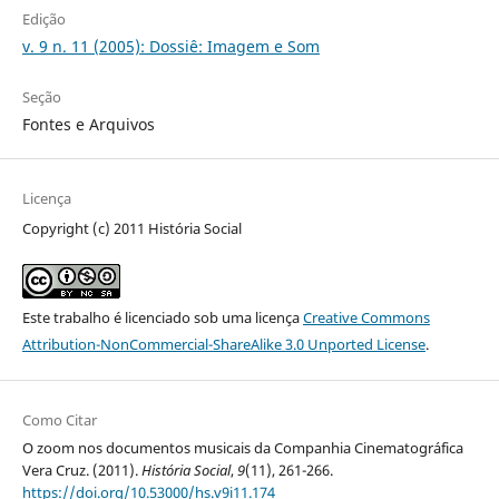
Edição
v. 9 n. 11 (2005): Dossiê: Imagem e Som
Seção
Fontes e Arquivos
Licença
Copyright (c) 2011 História Social
Este trabalho é licenciado sob uma licença
Creative Commons
Attribution-NonCommercial-ShareAlike 3.0 Unported License
.
Como Citar
O zoom nos documentos musicais da Companhia Cinematográfica
Vera Cruz. (2011).
História Social
,
9
(11), 261-266.
https://doi.org/10.53000/hs.v9i11.174