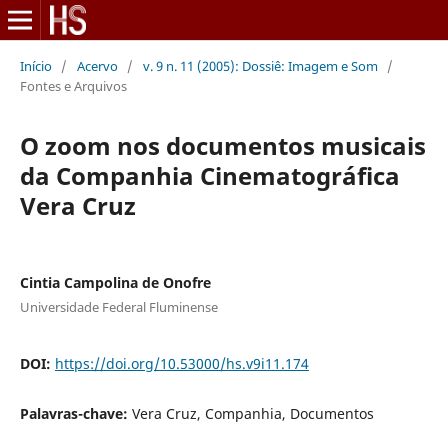
Início
/
Acervo
/
v. 9 n. 11 (2005): Dossiê: Imagem e Som
/
Fontes e Arquivos
O zoom nos documentos musicais
da Companhia Cinematográfica
Vera Cruz
Cintia Campolina de Onofre
Universidade Federal Fluminense
DOI:
https://doi.org/10.53000/hs.v9i11.174
Palavras-chave:
Vera Cruz, Companhia, Documentos