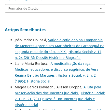
Formatos de Citação
Artigos Semelhantes
João Pedro Dolinski,
Saúde e cotidiano na Companhia
de Menores Aprendizes Marinheiros de Paranaguá na
segunda metade do século XIX
,
História Social: v. 17
n. 24 (2013): Dossiê: História e Biografia
Liane Maria Bertucci,
A medicalização da raça.
Médicos, educadores e discurso eugênico, de Vera
Regina Beltrão Marques
,
História Social: v. 2 n. 2
(1995): História Social
Magda Barros Biavaschi, Alisson Droppa,
A luta pela
preservação dos documentos judiciais
,
História Social:
v. 15 n. 21 (2011): Dossiê Documentos Judiciais e
História Social