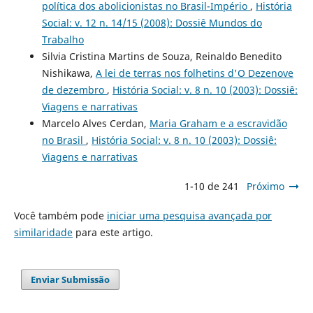
política dos abolicionistas no Brasil-Império
,
História
Social: v. 12 n. 14/15 (2008): Dossiê Mundos do
Trabalho
Silvia Cristina Martins de Souza, Reinaldo Benedito
Nishikawa,
A lei de terras nos folhetins d'O Dezenove
de dezembro
,
História Social: v. 8 n. 10 (2003): Dossiê:
Viagens e narrativas
Marcelo Alves Cerdan,
Maria Graham e a escravidão
no Brasil
,
História Social: v. 8 n. 10 (2003): Dossiê:
Viagens e narrativas
1-10 de 241
Próximo
Você também pode
iniciar uma pesquisa avançada por
similaridade
para este artigo.
Enviar Submissão