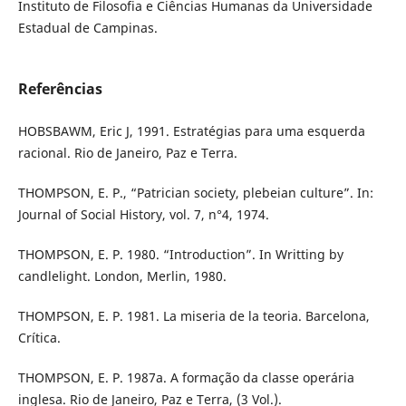
Instituto de Filosofia e Ciências Humanas da Universidade
Estadual de Campinas.
Referências
HOBSBAWM, Eric J, 1991. Estratégias para uma esquerda
racional. Rio de Janeiro, Paz e Terra.
THOMPSON, E. P., “Patrician society, plebeian culture”. In:
Journal of Social History, vol. 7, n°4, 1974.
THOMPSON, E. P. 1980. “Introduction”. In Writting by
candlelight. London, Merlin, 1980.
THOMPSON, E. P. 1981. La miseria de la teoria. Barcelona,
Crítica.
THOMPSON, E. P. 1987a. A formação da classe operária
inglesa. Rio de Janeiro, Paz e Terra, (3 Vol.).