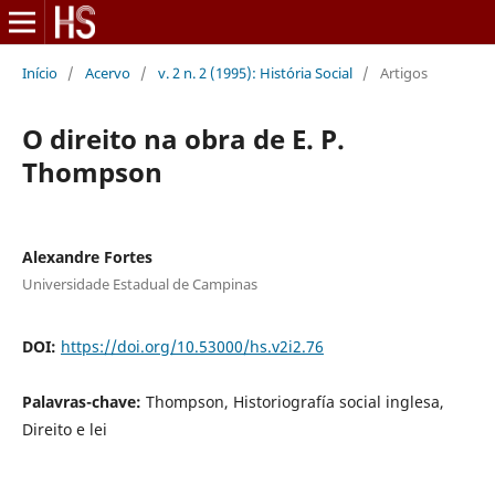
Início
/
Acervo
/
v. 2 n. 2 (1995): História Social
/
Artigos
O direito na obra de E. P.
Thompson
Alexandre Fortes
Universidade Estadual de Campinas
DOI:
https://doi.org/10.53000/hs.v2i2.76
Palavras-chave:
Thompson, Historiografía social inglesa,
Direito e lei