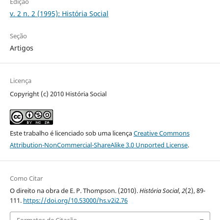
Edição
v. 2 n. 2 (1995): História Social
Seção
Artigos
Licença
Copyright (c) 2010 História Social
Este trabalho é licenciado sob uma licença
Creative Commons
Attribution-NonCommercial-ShareAlike 3.0 Unported License
.
Como Citar
O direito na obra de E. P. Thompson. (2010).
História Social
,
2
(2), 89-
111.
https://doi.org/10.53000/hs.v2i2.76