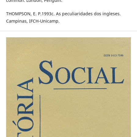
common. London, Penguin.
THOMPSON, E. P.1993c. As peculiaridades dos ingleses.
Campinas, IFCH-Unicamp.